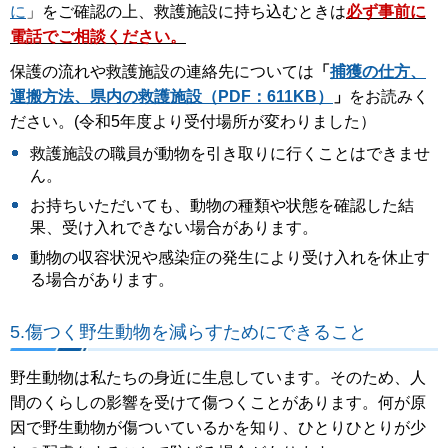
に
」をご確認の上、救護施設に持ち込むときは
必ず事前に
電話でご相談ください。
保護の流れや救護施設の連絡先については
「
捕獲の仕方、
運搬方法、県内の救護施設（PDF：611KB）
」
をお読みく
ださい。(令和5年度より受付場所が変わりました）
救護施設の職員が動物を引き取りに行くことはできませ
ん。
お持ちいただいても、動物の種類や状態を確認した結
果、受け入れできない場合があります。
動物の収容状況や感染症の発生により受け入れを休止す
る場合があります。
5.傷つく野生動物を減らすためにできること
野生動物は私たちの身近に生息しています。そのため、人
間のくらしの影響を受けて傷つくことがあります。何が原
因で野生動物が傷ついているかを知り、ひとりひとりが少