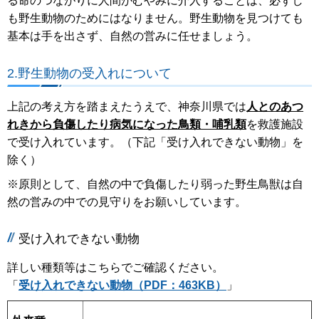
る命のつながりに人間がむやみに介入することは、必ずし
も野生動物のためにはなりません。野生動物を見つけても
基本は手を出さず、自然の営みに任せましょう。
2.野生動物の受入れについて
上記の考え方を踏まえたうえで、神奈川県では
人とのあつ
れきから負傷したり病気になった鳥類・哺乳類
を救護施設
で受け入れています。（下記「受け入れできない動物」を
除く）
※原則として、自然の中で負傷したり弱った野生鳥獣は自
然の営みの中での見守りをお願いしています。
受け入れできない動物
詳しい種類等はこちらでご確認ください。
「
受け入れできない動物（PDF：463KB）
」