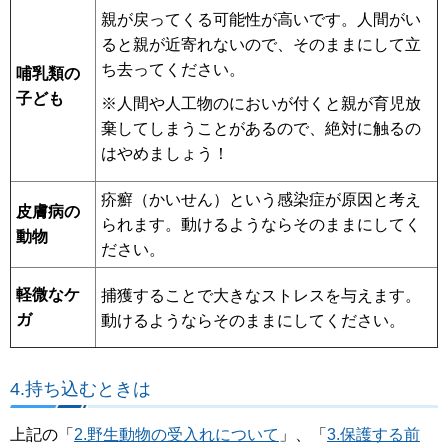
親が戻ってくる可能性が高いです。人間がい
ると親が近寄れないので、そのままにして立
ち去ってください。
哺乳類の
子ども
※人間や人工物のにおいが付くと親が育児放
棄してしまうことがあるので、絶対に触るの
はやめましょう！
疥癬（かいせん）という感染症が原因と考え
皮膚病の
られます。動けるようならそのままにしてく
動物
ださい。
軽微なケ
捕獲することで大きなストレスを与えます。
ガ
動けるようならそのままにしてください。
4.持ち込むときは
上記の「
2.野生動物の受入れについて
」、「
3.保護する前