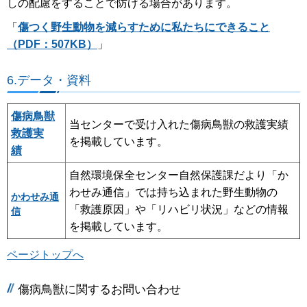
しの配慮をすることで防げる場合があります。
「
傷つく野生動物を減らすために私たちにできること
（PDF：507KB）
」
6.データ・資料
傷病鳥獣
当センターで受け入れた傷病鳥獣の救護実績
救護実
を掲載しています。
績
自然環境保全センター自然保護課だより「か
わせみ通信」では持ち込まれた野生動物の
かわせみ通
「救護原因」や「リハビリ状況」などの情報
信
を掲載しています。
ページトップへ
傷病鳥獣に関するお問い合わせ