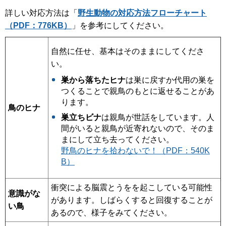
詳しい対応方法は「
野生動物の対応方法フローチャート
（PDF：776KB）
」を参考にしてください。
自然に任せ、基本はそのままにしてくださ
い。
巣から落ちたヒナ
は巣に戻すか代用の巣を
つくることで親鳥のもとに返せることがあ
ります。
鳥のヒナ
巣立ちビナ
は親鳥が世話をしています。人
間がいると親鳥が近寄れないので、そのま
まにして立ち去ってください。
野鳥のヒナを拾わないで！（PDF：540K
B）
衝突による脳震とうをを起こしている可能性
意識がな
があります。しばらくすると回復することが
い鳥
あるので、様子をみてください。