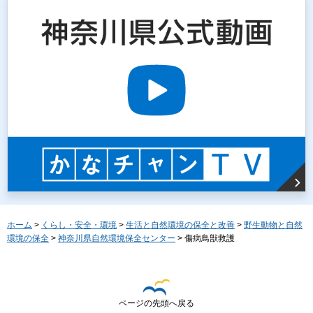
ホーム
>
くらし・安全・環境
>
生活と自然環境の保全と改善
>
野生動物と自然
環境の保全
>
神奈川県自然環境保全センター
> 傷病鳥獣救護
ページの先頭へ戻る