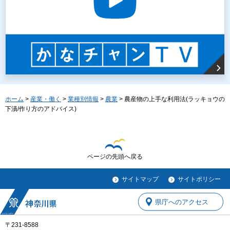
ホーム
>
産業・働く
>
業種別情報
>
農業
> 農産物の上手な利用法(ラッキョウの
下漬/作り方のアドバイス)
ページの先頭へ戻る
サイトマップ
サイトポリシー
県庁へのアクセス
〒231-8588