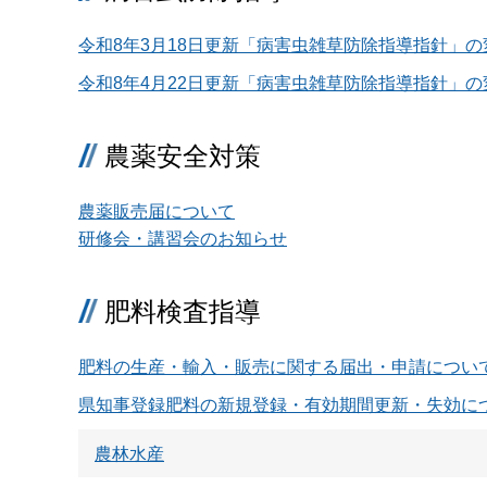
令和8年3月18日更新「病害虫雑草防除指導指針」の
令和8年4月22日更新「病害虫雑草防除指導指針」の
農薬安全対策
農薬販売届について
研修会・講習会のお知らせ
肥料検査指導
肥料の生産・輸入・販売に関する届出・申請につい
県知事登録肥料の新規登録・有効期間更新・失効に
農林水産