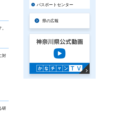
パスポートセンター
県の広報
す。
に対
る研