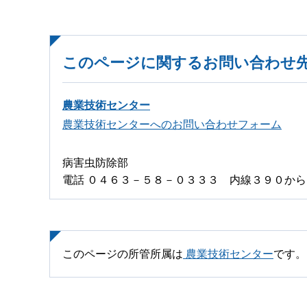
このページに関するお問い合わせ
農業技術センター
農業技術センターへのお問い合わせフォーム
病害虫防除部
電話 ０４６３－５８－０３３３ 内線３９０か
このページの所管所属は
農業技術センター
です。