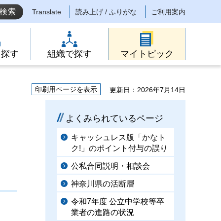
Translate
読み上げ / ふりがな
ご利用案内
ら探す
組織で探す
マイトピック
印刷用ページを表示
更新日：2026年7月14日
よくみられているページ
キャッシュレス版「かなト
ク!」のポイント付与の誤り
公私合同説明・相談会
神奈川県の活断層
令和7年度 公立中学校等卒
業者の進路の状況