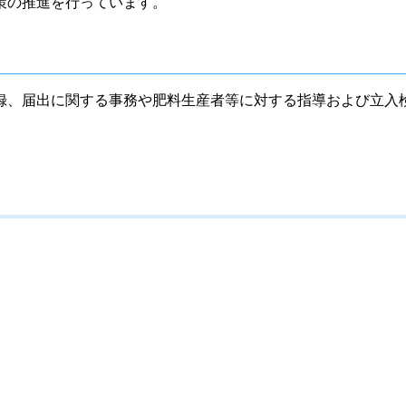
策の推進を行っています。
録、届出に関する事務や肥料生産者等に対する指導および立入