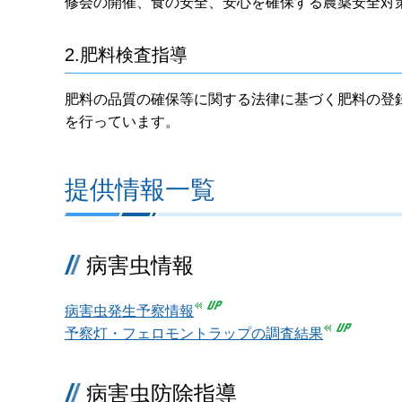
修会の開催、食の安全、安心を確保する農薬安全対
2.肥料検査指導
肥料の品質の確保等に関する法律に基づく肥料の登
を行っています。
提供情報一覧
病害虫情報
病害虫発生予察情報
予察灯・フェロモントラップの調査結果
病害虫防除指導