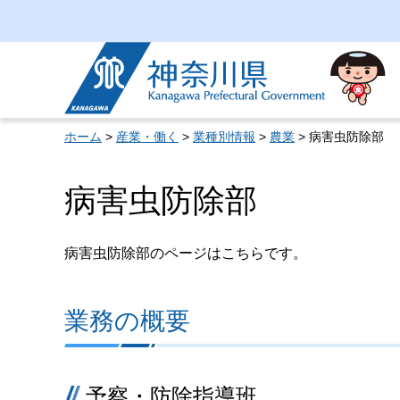
神奈川県
ホーム
>
産業・働く
>
業種別情報
>
農業
> 病害虫防除部
病害虫防除部
病害虫防除部のページはこちらです。
業務の概要
予察・防除指導班