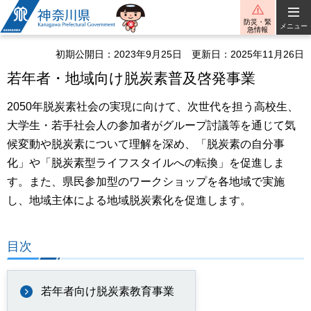
神奈川県
防災・緊
メニュー
急情報
初期公開日：2023年9月25日
更新日：2025年11月26日
若年者・地域向け脱炭素普及啓発事業
2050年脱炭素社会の実現に向けて、次世代を担う高校生、
大学生・若手社会人の参加者がグループ討議等を通じて気
候変動や脱炭素について理解を深め、「脱炭素の自分事
化」や「脱炭素型ライフスタイルへの転換」を促進しま
す。また、県民参加型のワークショップを各地域で実施
し、地域主体による地域脱炭素化を促進します。
目次
若年者向け脱炭素教育事業