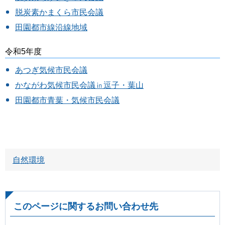
脱炭素かまくら市民会議
田園都市線沿線地域
令和5年度
あつぎ気候市民会議
かながわ気候市民会議㏌逗子・葉山
田園都市青葉・気候市民会議
自然環境
このページに関するお問い合わせ先