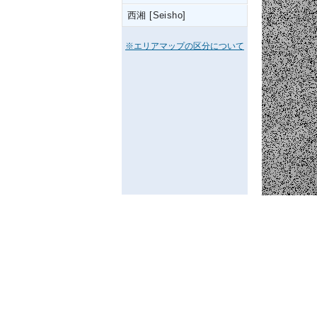
西湘 [Seisho]
※エリアマップの区分について