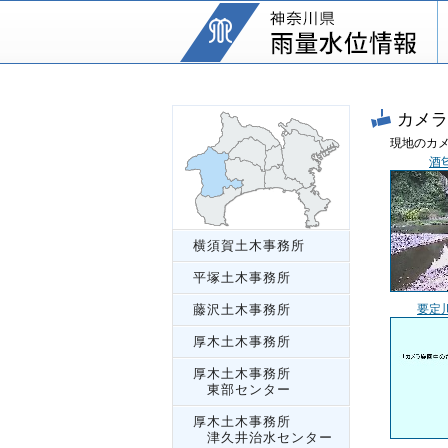
カメラ
現地のカ
酒
横須賀土木事務所
平塚土木事務所
藤沢土木事務所
要定
厚木土木事務所
厚木土木事務所
東部センター
厚木土木事務所
津久井治水センター