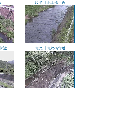
近
尺里川 水上橋付近
付近
滝沢川 滝沢橋付近