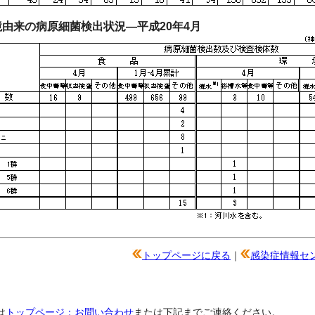
由来の病原細菌検出状況―平成20年4月
トップページに戻る
｜
感染症情報セ
は
トップページ：お問い合わせ
または下記までご連絡ください。