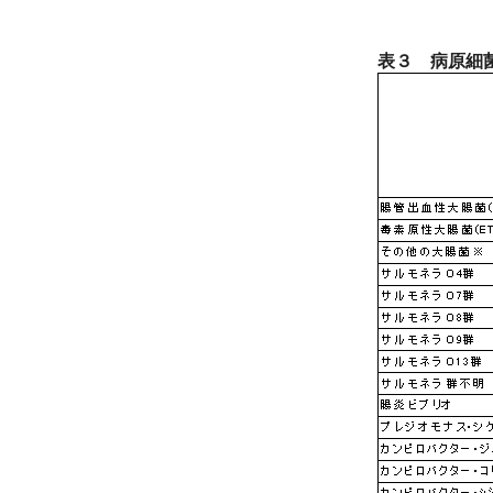
表３ 病原細