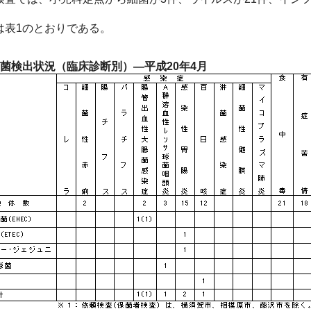
は表1のとおりである。
細菌検出状況（臨床診断別）―平成20年4月