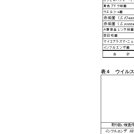
表４ ウイルス