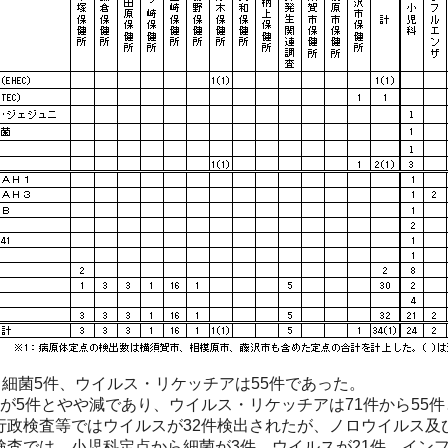
、細菌5件、ウイルス・リケッチアは55件であった。
が5件とやや減であり、ウイルス・リケッチアは71件から55
行政検査等ではウイルスが32件検出されたが、ノロウイルス及
検査では、小児科定点から細菌が3件、ウイルスが21件、イン