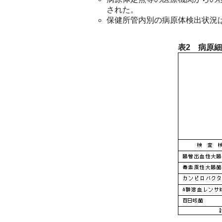
された。
保健所管内別の病原体検出状況
表2 病原