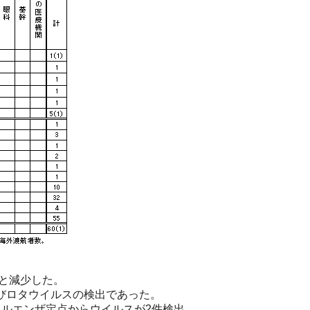
件と減少した。
びロタウイルスの検出であった。
フルエンザ定点からウイルスが2件検出