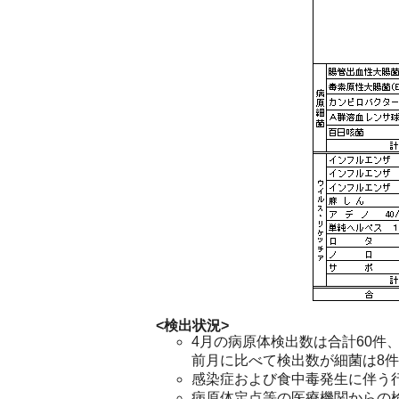
<検出状況>
4月の病原体検出数は合計60件
前月に比べて検出数が細菌は8件
感染症および食中毒発生に伴う
病原体定点等の医療機関からの