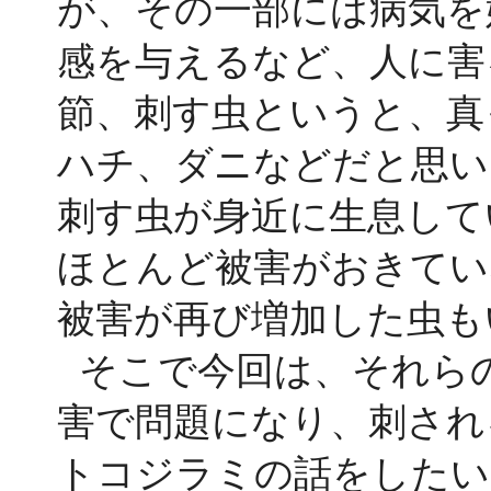
が、その一部には病気を
感を与えるなど、人に害
節、刺す虫というと、真
ハチ、ダニなどだと思い
刺す虫が身近に生息して
ほとんど被害がおきてい
被害が再び増加した虫も
そこで今回は、それら
害で問題になり、刺され
トコジラミの話をしたい