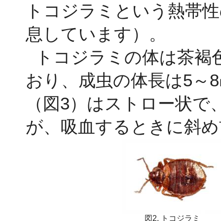
トコジラミという熱帯性
息しています）。
トコジラミの体は茶褐
おり、成虫の体長は5～
（図3）はストロー状で
が、吸血するときに斜め
図2. トコジラミ