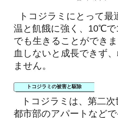
トコジラミにとって最適
温と飢餓に強く、10℃で
でも生きることができま
血しないと成長できず、
ません。
トコジラミの被害と駆除
トコジラミは、第二次世
都市部のアパートなどで