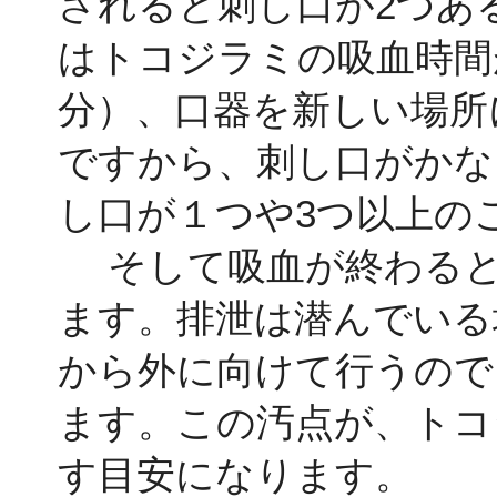
されると刺し口が2つあ
はトコジラミの吸血時間
分）、口器を新しい場所
ですから、刺し口がかな
し口が１つや3つ以上の
そして吸血が終わると
ます。排泄は潜んでいる
から外に向けて行うので
ます。この汚点が、トコ
す目安になります。