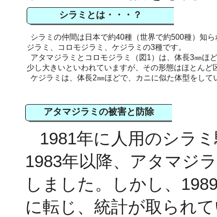
シラミとは・・・？
シラミの仲間は日本で約40種（世界で約500種）知
ジラミ、コロモジラミ、ケジラミの3種です。
アタマジラミとコロモジラミ（図1）は、体長3㎜ほ
少し大きいといわれていますが、その形態はほとんど
ケジラミは、体長2㎜ほどで、カニに似た体型をして
アタマジラミの被害と防除
1981年に人用のシラ
1983年以降、アタマジ
しました。しかし、198
に転じ、統計が取られてい