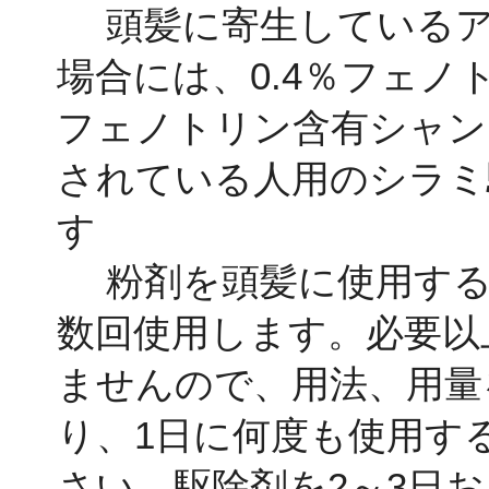
頭髪に寄生しているア
場合には、0.4％フェノ
フェノトリン含有シャン
されている人用のシラミ
す
粉剤を頭髪に使用する場
数回使用します。必要以
ませんので、用法、用量
り、1日に何度も使用す
さい。駆除剤を2～3日