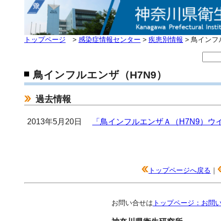
トップページ
>
感染症情報センター
>
疾患別情報
> 鳥インフ
鳥インフルエンザ（H7N9）
過去情報
2013年5月20日
「鳥インフルエンザＡ（H7N9）ウ
トップページへ戻る
｜
お問い合せは
トップページ：お問