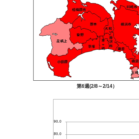
第6週(2/8～2/14）