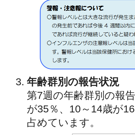
年齢群別の報告状況
第7週の年齢群別の報告
が35％、10～14歳が
占めています。