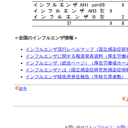
＜全国のインフルエンザ情報＞
インフルエンザ流行レベルマップ（国立感染症研
インフルエンザに関する報道発表資料（厚生労働
インフルエンザ（総合ページ）（厚生労働省ホー
インフルエンザとは（国立感染症研究所感染症情
インフルエンザ様疾患発生報告（学校欠席者数）
前号
お問い合せは
トップページ：お問