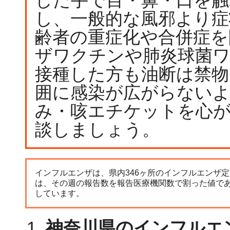
した手で目・鼻・口を
し、一般的な風邪より症
齢者の重症化や合併症
ザワクチンや肺炎球菌
接種した方も油断は禁物
囲に感染が広がらない
み・咳エチケットを心
談しましょう。
インフルエンザは、県内346ヶ所のインフルエンザ
は、その週の報告数を報告医療機関数で割った値で
しています。
神奈川県のインフルエ