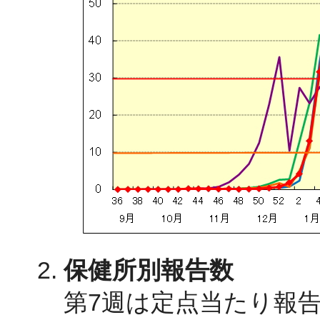
保健所別報告数
第7週は定点当たり報