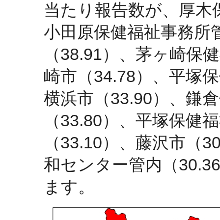
当たり報告数が、厚木保
小田原保健福祉事務所管
（38.91）、茅ヶ崎保
崎市（34.78）、平塚
横浜市（33.90）、
（33.80）、平塚保
（33.10）、藤沢市（
和センター管内（30.
ます。