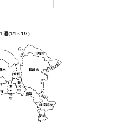
１週(1/1～1/7）