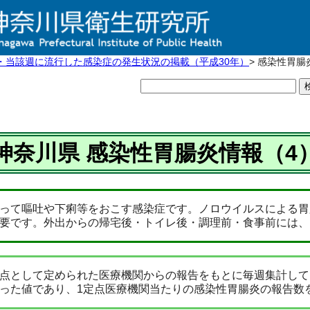
・当該週に流行した感染症の発生状況の掲載（平成30年）
> 感染性胃腸
神奈川県 感染性胃腸炎情報（4
って嘔吐や下痢等をおこす感染症です。ノロウイルスによる胃
要です。外出からの帰宅後・トイレ後・調理前・食事前には、
点として定められた医療機関からの報告をもとに毎週集計して
った値であり、1定点医療機関当たりの感染性胃腸炎の報告数