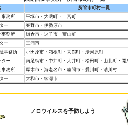
名
所管市町村一覧
祉事務所
平塚市・大磯町・二宮町
ター
秦野市・伊勢原市
祉事務所
鎌倉市・逗子市・葉山町
ター
三浦市
祉事務所
小田原市・箱根町・真鶴町・湯河原町
ンター
南足柄市・中井町・大井町・松田町・山北町・開
祉事務所
厚木市・海老名市・座間市・愛川町・清川村
ター
大和市・綾瀬市
ノロウイルスを予防しよう