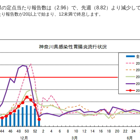
川県の定点当たり報告数は（2.96）で、先週（8.82）より減少し
り報告数が20以上で始まり、12未満で終息します。