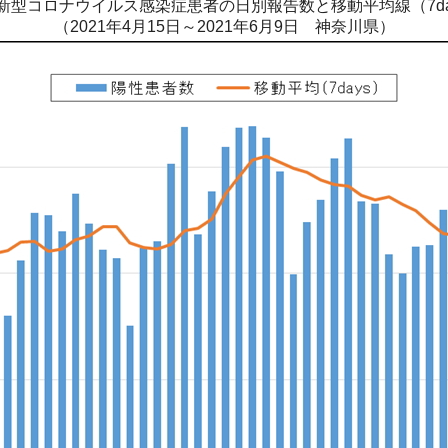
新型コロナウイルス感染症患者の日別報告数と移動平均線（7da
（2021年4月15日～2021年6月9日 神奈川県）