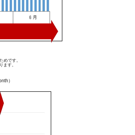
ためです。
ります。
th）