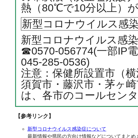
熱（80℃で10分以上）
新型コロナウイルス感
新型コロナウイルス感
☎0570-056774(一
045-285-0536)
注意：保健所設置市（横
須賀市・藤沢市・茅ヶ崎
は、各市のコールセン
【参考リンク】
新型コロナウイルス感染症について
最新情報や県民の方向け情報などについてまとめ