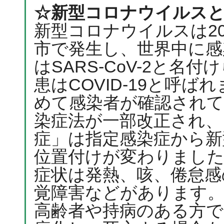
☆新型コロナウイルス
新型コロナウイルスは20
市で発生し、世界中に感
はSARS-CoV-2と
患はCOVID-19と呼ば
めて感染者が確認されてい
染症法が一部改正され、
症」は指定感染症から新
位置付けが変わりまし
症状は発熱、咳、倦怠感
覚障害などがあります。
高齢者や持病のある方で