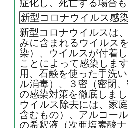
症化し、死亡する場合も
新型コロナウイルス感
新型コロナウイルスは
みに含まれるウイルス
染）、ウイルスが付着
ことによって感染しま
用、石鹸を使った手洗い
ル消毒）、３密（密閉、
の感染対策を徹底しまし
ウイルス除去には、家庭
含むもの）、アルコール
の希釈液（次亜塩素酸ナト