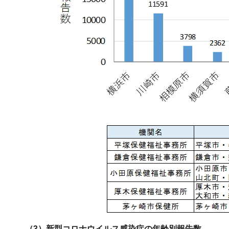
（3）新型コロナウイルス感染症の年齢別報告数