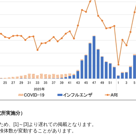
究所実施分）
、[1]～[3]より遅れての掲載となります。
検体数が変動することがあります。