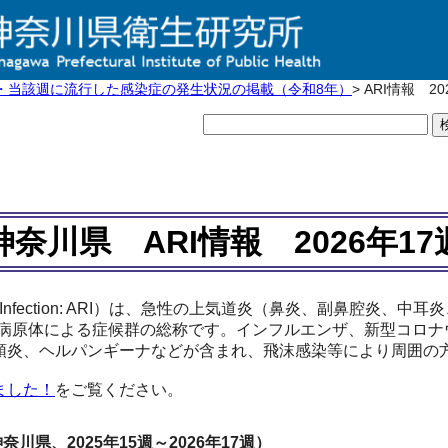
・当該週に流行した感染症の発生状況の掲載（令和8年）
> ARI情報 20
神奈川県 ARI情報 2026年17
tory Infection: ARI）は、急性の上気道炎（鼻炎、副鼻腔
病原体による症候群の総称です。インフルエンザ、新型コロナ
頭炎、ヘルパンギーナなどが含まれ、飛沫感染等により周囲の
ました！
をご覧ください。
川県、2025年15週～2026年17週）