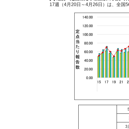
17週（4月20日～4月26日）は、全国56
3