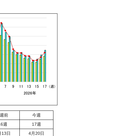
1週前
今週
16週
17週
月13日
4月20日