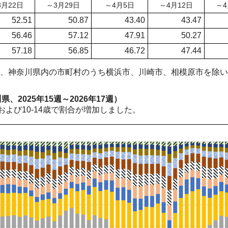
3月22日
～3月29日
～4月5日
～4月12日
～4
52.51
50.87
43.40
43.47
56.46
57.12
47.91
50.27
57.18
56.85
46.72
47.44
、神奈川県内の市町村のうち横浜市、川崎市、相模原市を除い
、2025年15週～2026年17週）
歳および10-14歳で割合が増加しました。