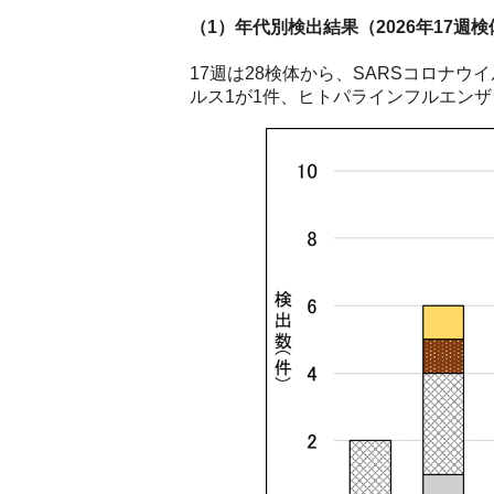
（1）年代別検出結果（2026年17週
17週は28検体から、SARSコロナ
ルス1が1件、ヒトパラインフルエンザ