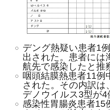
デング熱疑い患者1
出された。患者には
航先で感染したと推
咽頭結膜熱患者11例
された。その内訳は
デノウイルス3型が
感染性胃腸炎患者15