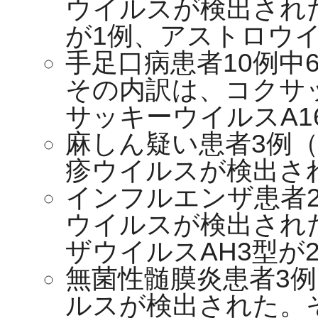
ウイルスが検出され
が1例、アストロウ
手足口病患者10例中
その内訳は、コクサ
サッキーウイルスA1
麻しん疑い患者3例（
疹ウイルスが検出さ
インフルエンザ患者2
ウイルスが検出され
ザウイルスAH3型が
無菌性髄膜炎患者3例
ルスが検出された。