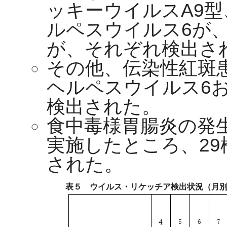
ッキーウイルスA9
ルペスウイルス6が
が、それぞれ検出さ
その他、伝染性紅斑
ヘルペスウイルス6お
検出された。
食中毒様胃腸炎の発
実施したところ、2
された。
表５ ウイルス・リケッチア検出状況（月別