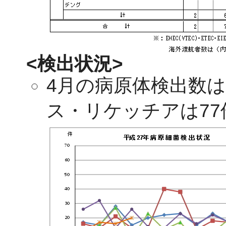
<検出状況>
4月の病原体検出数は
ス・リケッチアは7