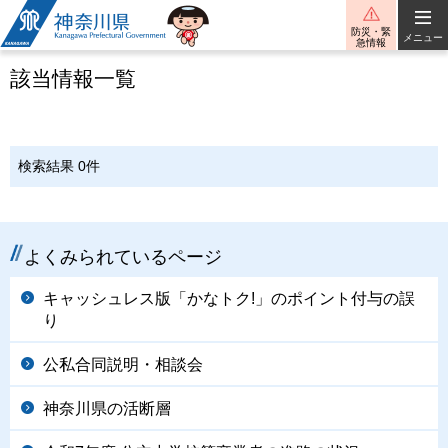
神奈川県
防災・緊
メニュー
急情報
該当情報一覧
検索結果 0件
よくみられているページ
キャッシュレス版「かなトク!」のポイント付与の誤
り
公私合同説明・相談会
神奈川県の活断層