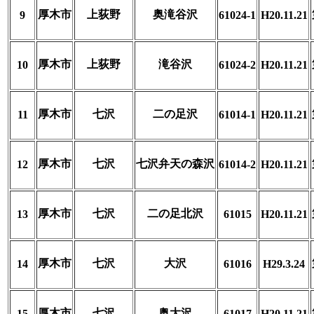
厚木市
上荻野
奥滝谷沢
9
61024-1
H20.11.21
厚木市
上荻野
滝谷沢
10
61024-2
H20.11.21
厚木市
七沢
二の足沢
11
61014-1
H20.11.21
厚木市
七沢
七沢弁天の森沢
12
61014-2
H20.11.21
厚木市
七沢
二の足北沢
13
61015
H20.11.21
厚木市
七沢
大沢
14
61016
H29.3.24
厚木市
七沢
奥大沢
15
61017
H20.11.21