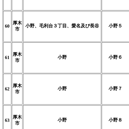
厚木
小野、毛利台３丁目、愛名及び長谷
小野５
60
市
厚木
小野
小野６
61
市
厚木
小野
小野７
62
市
厚木
小野
小野８
63
市