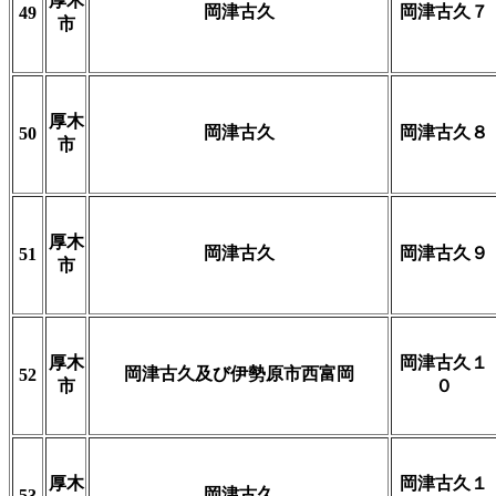
厚木
岡津古久
岡津古久７
49
市
厚木
岡津古久
岡津古久８
50
市
厚木
岡津古久
岡津古久９
51
市
厚木
岡津古久１
岡津古久及び伊勢原市西富岡
52
市
０
厚木
岡津古久１
岡津古久
53