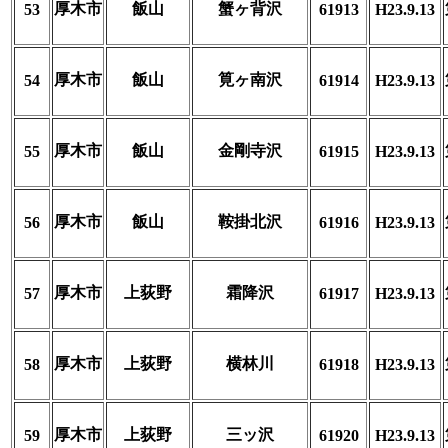
厚木市
飯山
蟹ヶ背沢
53
61913
H23.9.13
厚木市
飯山
筧ヶ南沢
54
61914
H23.9.13
厚木市
飯山
金剛寺沢
55
61915
H23.9.13
厚木市
飯山
鞍掛北沢
56
61916
H23.9.13
厚木市
上荻野
霜降沢
57
61917
H23.9.13
厚木市
上荻野
横林川
58
61918
H23.9.13
厚木市
上荻野
三ッ沢
59
61920
H23.9.13