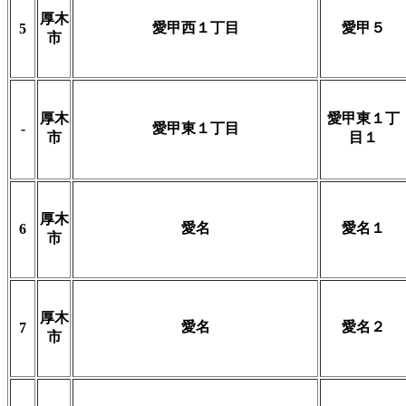
厚木
愛甲西１丁目
愛甲５
5
市
厚木
愛甲東１丁
-
愛甲東１丁目
市
目１
厚木
愛名
愛名１
6
市
厚木
愛名
愛名２
7
市