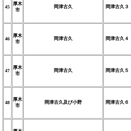
厚木
岡津古久
岡津古久３
45
市
厚木
岡津古久
岡津古久４
46
市
厚木
岡津古久
岡津古久５
47
市
厚木
岡津古久及び小野
岡津古久６
48
市