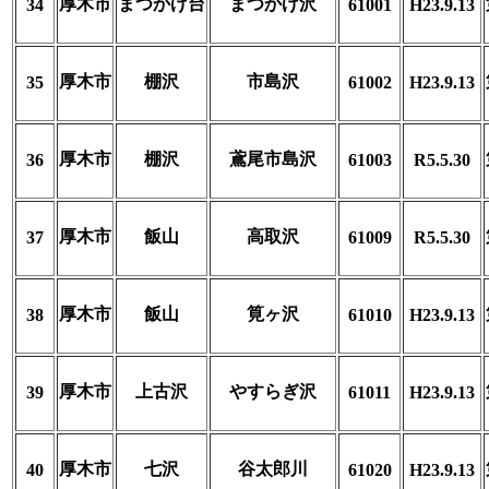
厚木市
まつかげ台
まつかげ沢
34
61001
H23.9.13
厚木市
棚沢
市島沢
35
61002
H23.9.13
厚木市
棚沢
鳶尾市島沢
36
61003
R5.5.30
厚木市
飯山
高取沢
37
61009
R5.5.30
厚木市
飯山
筧ヶ沢
38
61010
H23.9.13
厚木市
上古沢
やすらぎ沢
39
61011
H23.9.13
厚木市
七沢
谷太郎川
40
61020
H23.9.13