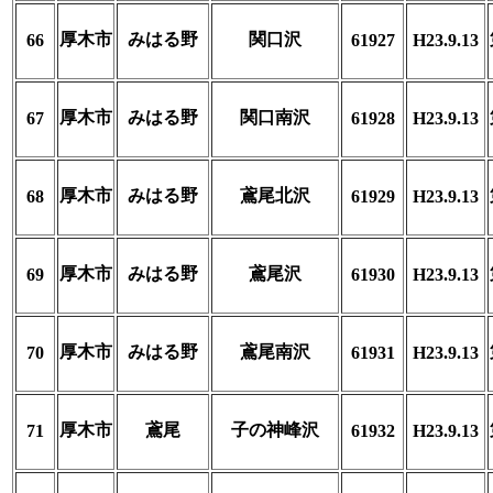
厚木市
みはる野
関口沢
66
61927
H23.9.13
厚木市
みはる野
関口南沢
67
61928
H23.9.13
厚木市
みはる野
鳶尾北沢
68
61929
H23.9.13
厚木市
みはる野
鳶尾沢
69
61930
H23.9.13
厚木市
みはる野
鳶尾南沢
70
61931
H23.9.13
厚木市
鳶尾
子の神峰沢
71
61932
H23.9.13