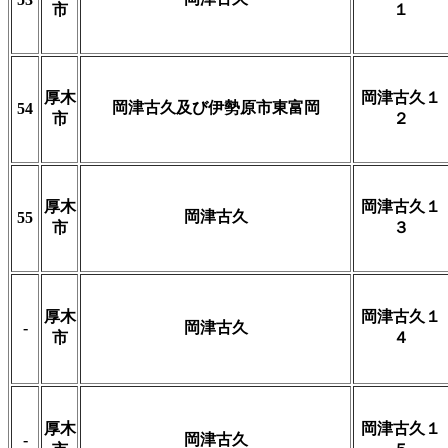
市
１
厚木
岡津古久１
岡津古久及び伊勢原市東富岡
54
市
２
厚木
岡津古久１
岡津古久
55
市
３
厚木
岡津古久１
-
岡津古久
市
４
厚木
岡津古久１
-
岡津古久