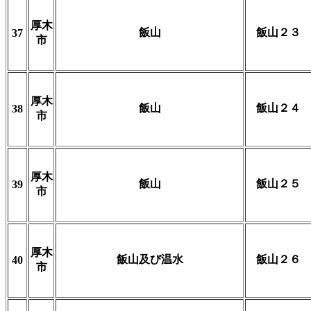
厚木
飯山
飯山２３
37
市
厚木
飯山
飯山２４
38
市
厚木
飯山
飯山２５
39
市
厚木
飯山及び温水
飯山２６
40
市