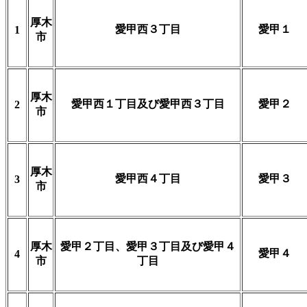
厚木
愛甲西３丁目
愛甲１
1
市
厚木
愛甲西１丁目及び愛甲西３丁目
愛甲２
2
市
厚木
愛甲西４丁目
愛甲３
3
市
厚木
愛甲２丁目、愛甲３丁目及び愛甲４
愛甲４
4
市
丁目