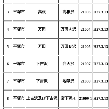
平塚市
高根
高根沢
3
21003
H27.3.13
平塚市
万田
万田Ａ沢
4
21004
H27.3.13
平塚市
万田
万田Ｂ沢
5
21005
H27.3.13
平塚市
下吉沢
弁天沢
6
21007
H27.3.13
平塚市
下吉沢
地獄沢
7
21008
H27.3.13
平塚市
上吉沢及び下吉沢
宮下沢-1
8
21009-1
H27.3.13