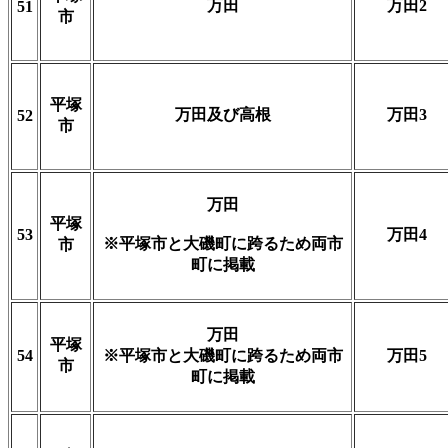
万田
万田2
51
市
平塚
万田及び高根
万田3
52
市
万田
平塚
53
万田4
※平塚市と大磯町に跨るため両市
市
町に掲載
万田
平塚
54
※平塚市と大磯町に跨るため両市
万田5
市
町に掲載