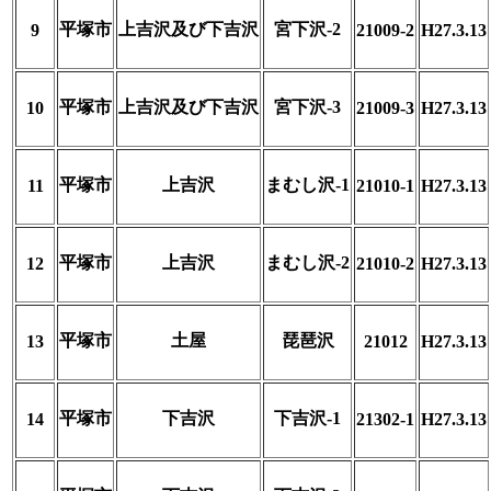
平塚市
上吉沢及び下吉沢
宮下沢-2
9
21009-2
H27.3.13
平塚市
上吉沢及び下吉沢
宮下沢-3
10
21009-3
H27.3.13
平塚市
上吉沢
まむし沢-1
11
21010-1
H27.3.13
平塚市
上吉沢
まむし沢-2
12
21010-2
H27.3.13
平塚市
土屋
琵琶沢
13
21012
H27.3.13
平塚市
下吉沢
下吉沢-1
14
21302-1
H27.3.13