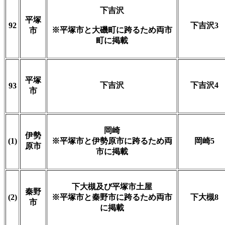
下吉沢
平塚
92
下吉沢3
※平塚市と大磯町に跨るため両市
市
町に掲載
平塚
下吉沢
下吉沢4
93
市
岡崎
伊勢
(1)
※平塚市と伊勢原市に跨るため両
岡崎5
原市
市に掲載
下大槻及び平塚市土屋
秦野
(2)
※平塚市と秦野市に跨るため両市
下大槻8
市
に掲載