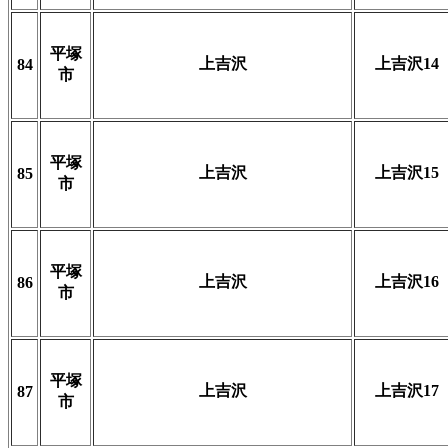
平塚
上吉沢
上吉沢14
84
市
平塚
上吉沢
上吉沢15
85
市
平塚
上吉沢
上吉沢16
86
市
平塚
上吉沢
上吉沢17
87
市