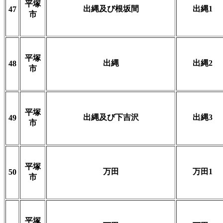
平塚
出縄及び根坂間
出縄1
47
市
平塚
出縄
出縄2
48
市
平塚
出縄及び下吉沢
出縄3
49
市
平塚
万田
万田1
50
市
平塚