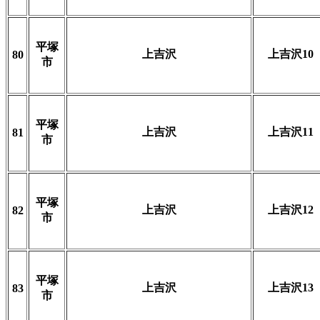
平塚
上吉沢
上吉沢10
80
市
平塚
上吉沢
上吉沢11
81
市
平塚
上吉沢
上吉沢12
82
市
平塚
上吉沢
上吉沢13
83
市