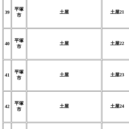
平塚
土屋
土屋21
39
市
平塚
土屋
土屋22
40
市
平塚
土屋
土屋23
41
市
平塚
土屋
土屋24
42
市