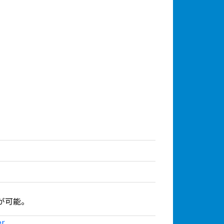
が可能。
er