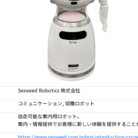
Senxeed Robotics 株式会社
コミュニケーション, 協働ロボット
自走可能な案内用ロボット。
案内・情報提供でお客様に新しい体験を提供すること
https://www.senxeed.com/robot-introduction-cruz