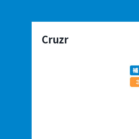
Cruzr