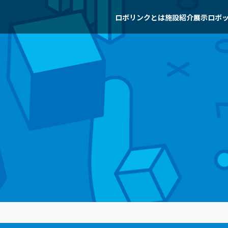
ロボリンクとは
施設紹介
展示ロボ