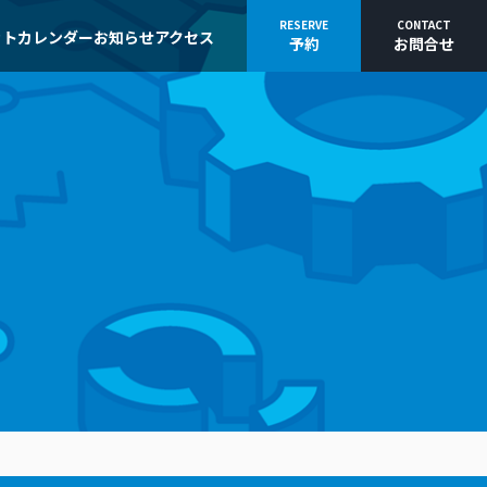
RESERVE
CONTACT
ット
カレンダー
お知らせ
アクセス
予約
お問合せ