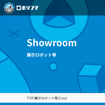
Showroom
展示ロボット等
/
/
TOP
展示ロボット等
Cruzr