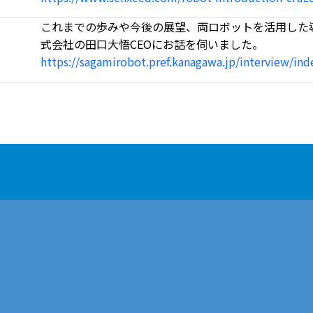
これまでの歩みや今後の展望、両ロボットを活用した導入実証
式会社の田口大悟CEOにお話を伺いました。
https://sagamirobot.pref.kanagawa.jp/interview/in