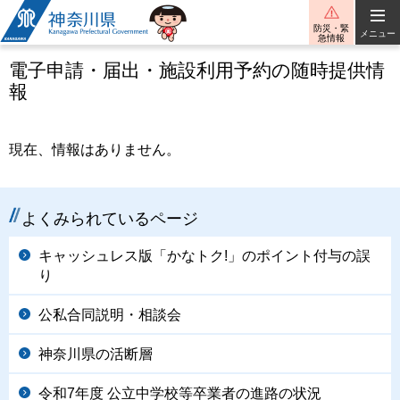
神奈川県
防災・緊
メニュー
急情報
電子申請・届出・施設利用予約の随時提供情
報
現在、情報はありません。
よくみられているページ
キャッシュレス版「かなトク!」のポイント付与の誤
り
公私合同説明・相談会
神奈川県の活断層
令和7年度 公立中学校等卒業者の進路の状況