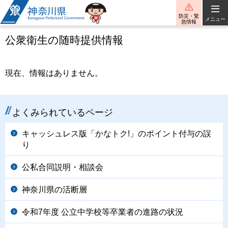
神奈川県
防災・緊
メニュー
急情報
公衆衛生の随時提供情報
現在、情報はありません。
よくみられているページ
キャッシュレス版「かなトク!」のポイント付与の誤
り
公私合同説明・相談会
神奈川県の活断層
令和7年度 公立中学校等卒業者の進路の状況