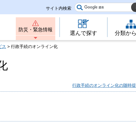
サイト内検索
防災・緊急情報
選んで探す
分類か
ビス
> 行政手続のオンライン化
化
行政手続のオンライン化の随時提