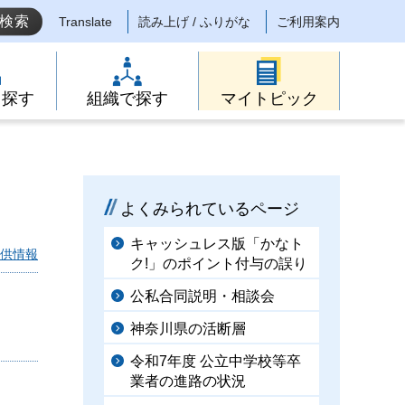
Translate
読み上げ / ふりがな
ご利用案内
ら探す
組織で探す
マイトピック
よくみられているページ
キャッシュレス版「かなト
供情報
ク!」のポイント付与の誤り
公私合同説明・相談会
神奈川県の活断層
令和7年度 公立中学校等卒
業者の進路の状況