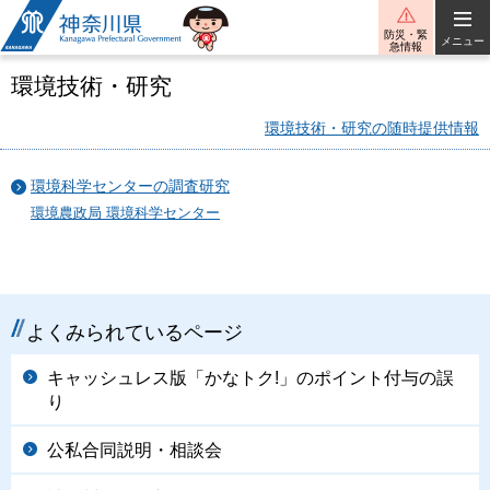
神奈川県
防災・緊
メニュー
急情報
環境技術・研究
環境技術・研究の随時提供情報
環境科学センターの調査研究
環境農政局 環境科学センター
よくみられているページ
キャッシュレス版「かなトク!」のポイント付与の誤
り
公私合同説明・相談会