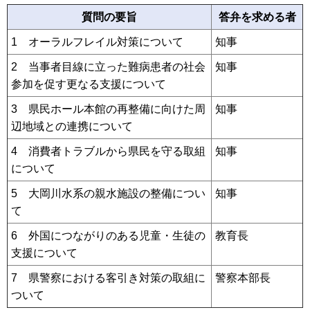
質問の要旨
答弁を求める者
1 オーラルフレイル対策について
知事
2 当事者目線に立った難病患者の社会
知事
参加を促す更なる支援について
3 県民ホール本館の再整備に向けた周
知事
辺地域との連携について
4 消費者トラブルから県民を守る取組
知事
について
5 大岡川水系の親水施設の整備につい
知事
て
6 外国につながりのある児童・生徒の
教育長
支援について
7 県警察における客引き対策の取組に
警察本部長
ついて