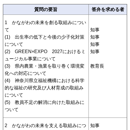
質問の要旨
答弁を求める者
1 かながわの未来を創る取組みについ
て
知事
(1) 出生率の低下と今後の少子化対策
知事
について
知事
(2) GREEN×EXPO 2027におけるミ
知事
ュージカル事業について
(3) 県内農業・漁業を取り巻く環境変
教育長
化への対応について
(4) 神奈川県立福祉機構における科学
的な福祉の研究及び人材育成の取組み
について
(5) 教員不足の解消に向けた取組みに
ついて
2 かながわの未来を支える取組みにつ
知事