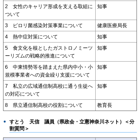
2 女性のキャリア形成を支える取組に
知事
ついて
3 ピロリ菌感染対策事業について
健康医療局長
4 熱中症対策について
知事
5 食文化を核としたガストロノミーツ
知事
ーリズムの戦略的推進について
6 中東情勢等を踏まえた県内中小・小
知事
規模事業者への資金繰り支援について
7 私立の広域通信制高校に通う生徒へ
知事
の対応について
8 県立通信制高校の役割について
教育長
すとう 天信
議員（県政会・立憲神奈川ネット）＜分
割質問＞