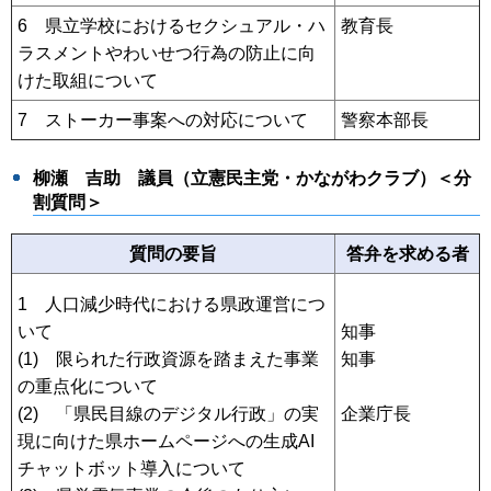
6 県立学校におけるセクシュアル・ハ
教育長
ラスメントやわいせつ行為の防止に向
けた取組について
7 ストーカー事案への対応について
警察本部長
柳瀬 吉助
議員（⽴憲⺠主党・かながわクラブ）＜分
割質問＞
質問の要旨
答弁を求める者
1 人口減少時代における県政運営につ
いて
知事
(1) 限られた行政資源を踏まえた事業
知事
の重点化について
(2) 「県民目線のデジタル行政」の実
企業庁長
現に向けた県ホームページへの生成AI
チャットボット導入について