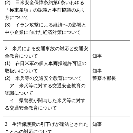
(2) 日米安全保障条約第6条いわゆる
「極東条項」の認識と事前協議のあり
方について
(3) イラン攻撃による経済への影響と
中小企業に向けた経済対策について
2 米兵による交通事故の対応と交通安
全教育について
知事
(1) 在日米軍の個人車両操縦許可証の
取扱いについて
知事
(2) 米兵等の交通安全教育について
警察本部長
ア 米兵等に対する交通安全教育の
認識について
イ 県警察が関与した米兵等に対す
る交通安全教育について
3 生活保護費の引下げが違法とされた
知事
ことへの対応について