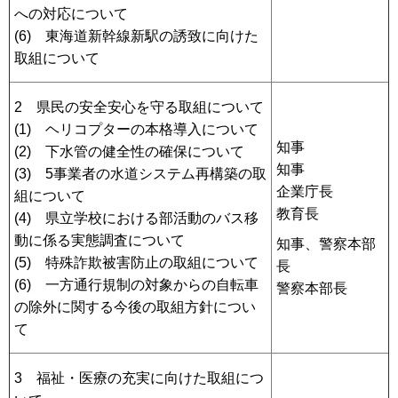
への対応について
(6) 東海道新幹線新駅の誘致に向けた
取組について
2 県民の安全安心を守る取組について
(1) ヘリコプターの本格導入について
知事
(2) 下水管の健全性の確保について
知事
(3) 5事業者の水道システム再構築の取
企業庁長
組について
教育長
(4) 県立学校における部活動のバス移
動に係る実態調査について
知事、警察本部
(5) 特殊詐欺被害防止の取組について
長
(6) 一方通行規制の対象からの自転車
警察本部長
の除外に関する今後の取組方針につい
て
3 福祉・医療の充実に向けた取組につ