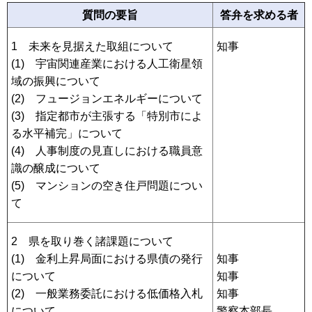
質問の要旨
答弁を求める者
1 未来を見据えた取組について
知事
(1) 宇宙関連産業における人工衛星領
域の振興について
(2) フュージョンエネルギーについて
(3) 指定都市が主張する「特別市によ
る水平補完」について
(4) 人事制度の見直しにおける職員意
識の醸成について
(5) マンションの空き住戸問題につい
て
2 県を取り巻く諸課題について
(1) 金利上昇局面における県債の発行
知事
について
知事
(2) 一般業務委託における低価格入札
知事
について
警察本部長