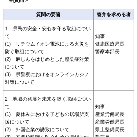
割質問＞
質問の要旨
答弁を求める者
1 県民の安全・安心を守る取組につい
て
知事
(1) リチウムイオン電池による火災を
健康医療局長
防ぐ取組について
警察本部長
(2) 麻しんをはじめとした感染症対策
について
(3) 県警察におけるオンラインカジノ
対策について
2 地域の発展と未来を築く取組につい
て
知事
(1) 夏休みにおける子どもの居場所支
産業労働局長
援について
産業労働局長
(2) 外国企業の誘致について
県土整備局長