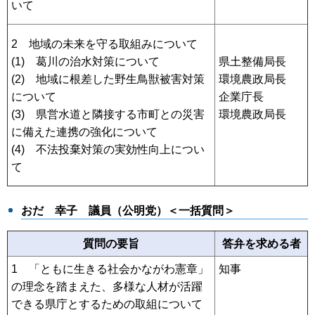
いて
2 地域の未来を守る取組みについて
(1) 葛川の治水対策について
県土整備局長
(2) 地域に根差した野生鳥獣被害対策
環境農政局長
について
企業庁長
(3) 県営水道と隣接する市町との災害
環境農政局長
に備えた連携の強化について
(4) 不法投棄対策の実効性向上につい
て
おだ 幸子 議員（公明党）＜一括質問＞
質問の要旨
答弁を求める者
1 「ともに生きる社会かながわ憲章」
知事
の理念を踏まえた、多様な人材が活躍
できる県庁とするための取組について