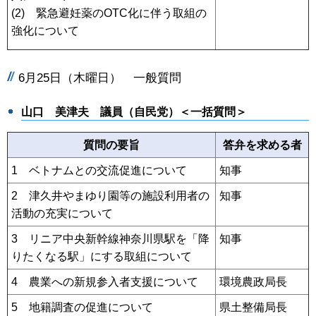
(2) 緊急避妊薬のOTC化に伴う取組の
強化について
6月25日（木曜日） 一般質問
山口 美津夫
議員（自民党）＜一括質問＞
質問の要旨
答弁を求める者
1 ベトナムとの交流促進について
知事
2 津久井やまゆり園等の施設利用者の
知事
活動の充実について
3 リニア中央新幹線神奈川県駅を「降
知事
りたくなる駅」にする取組について
4 農業への新規参入者支援について
環境農政局長
5 地籍調査の促進について
県土整備局長