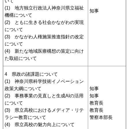
いて
(1) 地方独立行政法人神奈川県立福祉
知事
機構について
(2) ともに生きる社会かながわの実現
について
(3) かながわ人権施策推進指針の改定
について
(4) 新たな地域医療構想の策定に向け
た取組について
4 県政の諸課題について
(1) 神奈川県科学技術イノベーション
政策大綱について
知事
(2) 事務事業の見直しと生成AIの活用
知事
について
教育長
(3) 県立高校におけるメディア・リテ
教育長
ラシー教育について
警察本部長
(4) 県立高校の魅力向上について