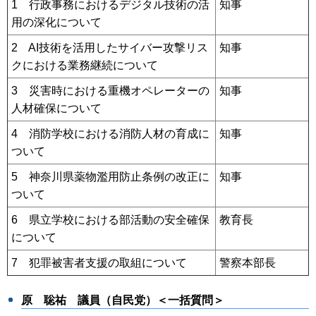
1 行政事務におけるデジタル技術の活
知事
用の深化について
2 AI技術を活用したサイバー攻撃リス
知事
クにおける業務継続について
3 災害時における重機オペレーターの
知事
人材確保について
4 消防学校における消防人材の育成に
知事
ついて
5 神奈川県薬物濫用防止条例の改正に
知事
ついて
6 県立学校における部活動の安全確保
教育長
について
7 犯罪被害者支援の取組について
警察本部長
原 聡祐 議員（自民党）＜一括質問＞