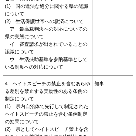
(1) 国の違法な処分に関する県の認識
について
(2) 生活保護世帯への救済について
ア 最高裁判決への対応についての
県の実態について
イ 審査請求が出されていることの
認識について
ウ 生活扶助基準を参酌基準として
いる制度への対応について
4 ヘイトスピーチの禁止を含むあらゆ
知事
る差別を禁止する実効性のある条例の
制定について
(1) 県内自治体で先行して制定された
ヘイトスピーチの禁止を含む条例制定
の効果について
(2) 県としてヘイトスピーチ禁止を含