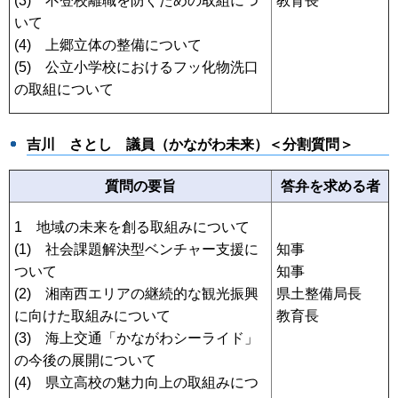
(3) 不登校離職を防ぐための取組につ
教育長
いて
(4) 上郷立体の整備について
(5) 公立小学校におけるフッ化物洗口
の取組について
吉川 さとし
議員（かながわ未来）＜分割質問＞
質問の要旨
答弁を求める者
1 地域の未来を創る取組みについて
(1) 社会課題解決型ベンチャー支援に
知事
ついて
知事
(2) 湘南西エリアの継続的な観光振興
県土整備局長
に向けた取組みについて
教育長
(3) 海上交通「かながわシーライド」
の今後の展開について
(4) 県立高校の魅力向上の取組みにつ