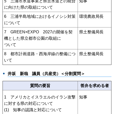
5 三浦市水道事業と県営水道との統合
知事
に向けた県の取組について
6 三浦半島地域におけるイノシシ対策
環境農政局長
について
7 GREEN×EXPO 2027の開催を契
県土整備局長
機とした県立都市公園の取組に
ついて
8 都市計画道路・西海岸線の整備につ
県土整備局長
いて
井坂 新哉 議員（共産党）＜分割質問＞
質問の要旨
答弁を求める者
1 アメリカとイスラエルのイラン攻撃
知事
に対する県の対応について
(1) 知事の認識と対応について