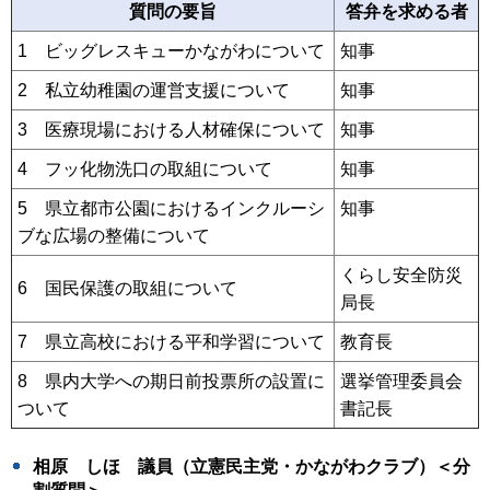
質問の要旨
答弁を求める者
1 ビッグレスキューかながわについて
知事
2 私立幼稚園の運営支援について
知事
3 医療現場における人材確保について
知事
4 フッ化物洗口の取組について
知事
5 県立都市公園におけるインクルーシ
知事
ブな広場の整備について
くらし安全防災
6 国民保護の取組について
局長
7 県立高校における平和学習について
教育長
8 県内大学への期日前投票所の設置に
選挙管理委員会
ついて
書記長
相原 しほ 議員（立憲民主党・かながわクラブ）＜分