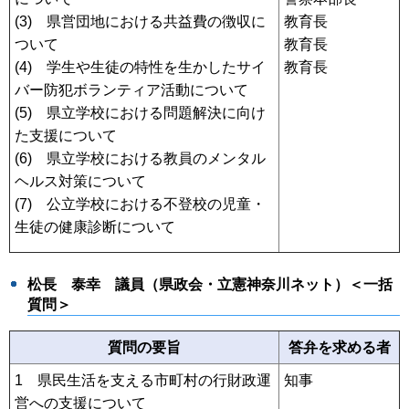
(3) 県営団地における共益費の徴収に
教育長
ついて
教育長
(4) 学生や生徒の特性を生かしたサイ
教育長
バー防犯ボランティア活動について
(5) 県立学校における問題解決に向け
た支援について
(6) 県立学校における教員のメンタル
ヘルス対策について
(7) 公立学校における不登校の児童・
生徒の健康診断について
松長 泰幸
議員（県政会・立憲神奈川ネット）
＜一括
質問＞
質問の要旨
答弁を求める者
1 県民生活を支える市町村の行財政運
知事
営への支援について