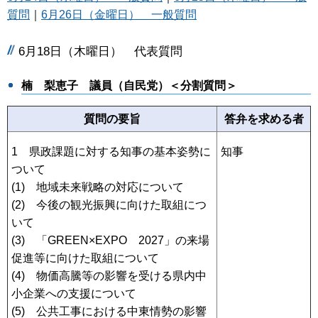
質問
｜
6月26日（金曜日） 一般質問
6月18日（木曜日） 代表質問
楠 梨恵子 議員（自民党）＜分割質問＞
質問の要旨
答弁を求める者
1 県政課題に対する知事の基本姿勢に
知事
ついて
(1) 地域未来戦略の対応について
(2) 今後の観光振興に向けた取組につ
いて
(3) 「GREEN×EXPO 2027」の来場
促進等に向けた取組について
(4) 物価高騰等の影響を受ける県内中
小企業への支援について
(5) 公共工事における中東情勢の影響