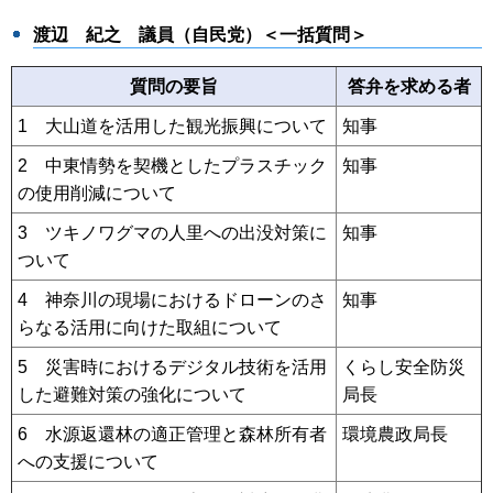
渡辺 紀之
議員（自民党）＜一括質問＞
質問の要旨
答弁を求める者
1 大山道を活用した観光振興について
知事
2 中東情勢を契機としたプラスチック
知事
の使用削減について
3 ツキノワグマの人里への出没対策に
知事
ついて
4 神奈川の現場におけるドローンのさ
知事
らなる活用に向けた取組について
5 災害時におけるデジタル技術を活用
くらし安全防災
した避難対策の強化について
局長
6 水源返還林の適正管理と森林所有者
環境農政局長
への支援について