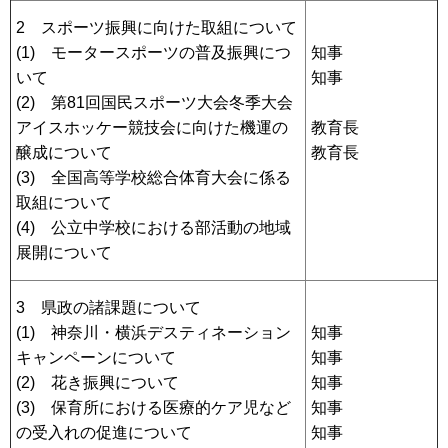
2 スポーツ振興に向けた取組について
(1) モータースポーツの普及振興につ
知事
いて
知事
(2) 第81回国民スポーツ大会冬季大会
アイスホッケー競技会に向けた機運の
教育長
醸成について
教育長
(3) 全国高等学校総合体育大会に係る
取組について
(4) 公立中学校における部活動の地域
展開について
3 県政の諸課題について
(1) 神奈川・横浜デスティネーション
知事
キャンペーンについて
知事
(2) 花き振興について
知事
(3) 保育所における医療的ケア児など
知事
の受入れの促進について
知事