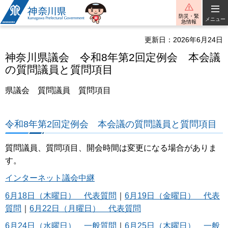
神奈川県
防災・緊
メニュー
急情報
更新日：2026年6月24日
神奈川県議会 令和8年第2回定例会 本会議
の質問議員と質問項目
県議会 質問議員 質問項目
令和8年第2回定例会 本会議の質問議員と質問項目
質問議員、質問項目、開会時間は変更になる場合がありま
す。
インターネット議会中継
6月18日（木曜日） 代表質問
｜
6月19日（金曜日） 代表
質問
｜
6月22日（月曜日） 代表質問
6月24日（水曜日） 一般質問
｜
6月25日（木曜日） 一般