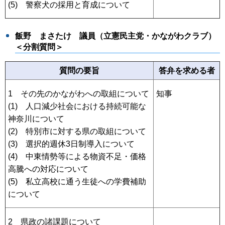
(5) 警察犬の採用と育成について
飯野 まさたけ
議員（立憲民主党・かながわクラブ）
＜分割質問＞
質問の要旨
答弁を求める者
1 その先のかながわへの取組について
知事
(1) 人口減少社会における持続可能な
神奈川について
(2) 特別市に対する県の取組について
(3) 選択的週休3日制導入について
(4) 中東情勢等による物資不足・価格
高騰への対応について
(5) 私立高校に通う生徒への学費補助
について
2 県政の諸課題について