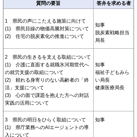
質問の要旨
答弁を求める者
1 県民の声にこたえる施策に向けて
知事
(1) 県民目線の物価高騰対策について
脱炭素戦略担当
(2) 住宅の脱炭素化の推進について
局長
2 県民の生きるを支える取組について
(1) 介護に直面する就職氷河期世代へ
知事
の就労支援の取組について
福祉子どもみら
(2) 頼れる身寄りのない高齢者の「終
い局長
活」支援について
健康医療局長
(3) 心の面で課題を抱えた方への対話
実践の活用について
3 県民の明日をひらく取組について
知事
(1) 県庁業務へのAIエージェントの導
入について