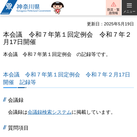
神奈川県
防災・緊
メニュー
急情報
更新日：2025年5月19日
本会議 令和７年第１回定例会 令和７年２
月17日開催
本会議 令和７年第１回定例会 の記録等です。
本会議 令和７年第１回定例会 令和７年２月17日
開催 記録等
会議録
会議録は
会議録検索システム
に掲載しています。
質問項目