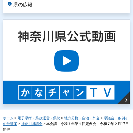
県の広報
ホーム
>
電子県庁・県政運営・県勢
>
地方分権・自治・外交
>
県議会・条例そ
の他議案
>
神奈川県議会
> 本会議 令和７年第１回定例会 令和７年２月17日
開催