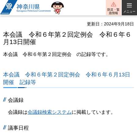
神奈川県
防災・緊
メニュー
急情報
更新日：2024年9月18日
本会議 令和６年第２回定例会 令和６年６
月13日開催
本会議 令和６年第２回定例会 の記録等です。
本会議 令和６年第２回定例会 令和６年６月13日
開催 記録等
会議録
会議録は
会議録検索システム
に掲載しています。
議事日程