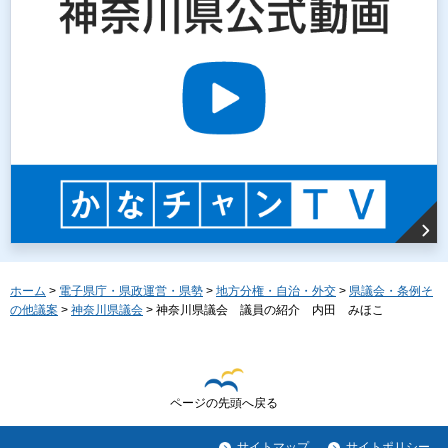
ホーム
>
電子県庁・県政運営・県勢
>
地方分権・自治・外交
>
県議会・条例そ
の他議案
>
神奈川県議会
> 神奈川県議会 議員の紹介 内田 みほこ
ページの先頭へ戻る
サイトマップ
サイトポリシー