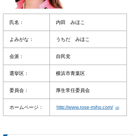
氏名：
内田 みほこ
よみがな：
うちだ みほこ
会派：
自民党
選挙区：
横浜市青葉区
委員会：
厚生常任委員会
ホームページ：
http://www.rose-miho.com/