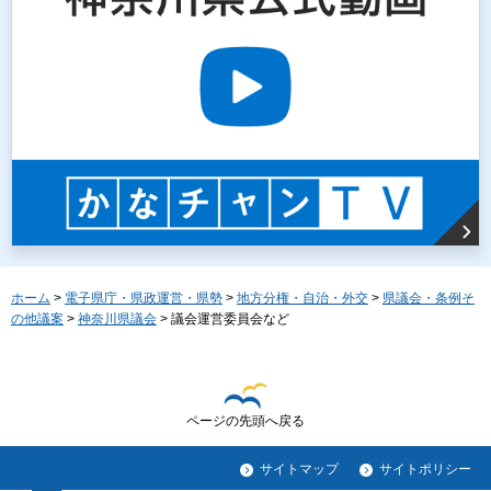
ホーム
>
電子県庁・県政運営・県勢
>
地方分権・自治・外交
>
県議会・条例そ
の他議案
>
神奈川県議会
> 議会運営委員会など
ページの先頭へ戻る
サイトマップ
サイトポリシー