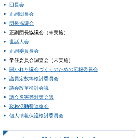
団長会
正副団長会
団長協議会
正副団長協議会（未実施）
世話人会
正副委員長会
常任委員会調査会（未実施）
開かれた議会づくりのための広報委員会
議員定数等検討委員会
議会改革検討会議
議会災害等対策会議
政務活動費連絡会
個人情報保護検討委員会