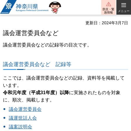
神奈川県
防災・緊
メニュー
急情報
更新日：2024年3月7日
議会運営委員会など
議会運営委員会などの記録等の目次です。
議会運営委員会など 記録等
ここでは、議会運営委員会などの記録、資料等を掲載して
います。
令和元年度（平成31年度）以降
に実施されたものを対象
に、順次、掲載します。
議会運営委員会
議運世話人会
議案説明会