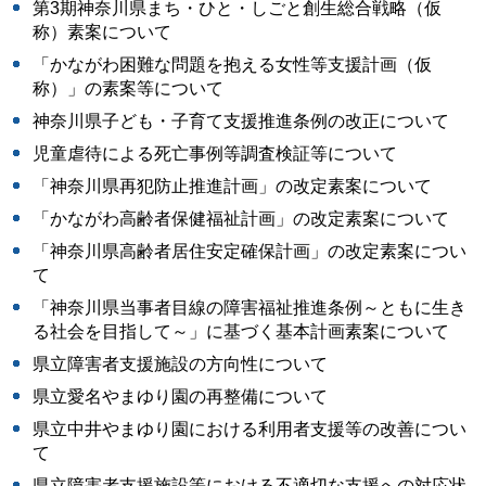
第3期神奈川県まち・ひと・しごと創生総合戦略（仮
称）素案について
「かながわ困難な問題を抱える女性等支援計画（仮
称）」の素案等について
神奈川県子ども・子育て支援推進条例の改正について
児童虐待による死亡事例等調査検証等について
「神奈川県再犯防止推進計画」の改定素案について
「かながわ高齢者保健福祉計画」の改定素案について
「神奈川県高齢者居住安定確保計画」の改定素案につい
て
「神奈川県当事者目線の障害福祉推進条例～ともに生き
る社会を目指して～」に基づく基本計画素案について
県立障害者支援施設の方向性について
県立愛名やまゆり園の再整備について
県立中井やまゆり園における利用者支援等の改善につい
て
県立障害者支援施設等における不適切な支援への対応状