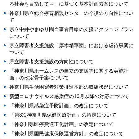
る社会を目指して～」に基づく基本計画素案について
神奈川県立総合療育相談センターの今後の方向性につい
て
県立中井やまゆり園当事者目線の支援アクションプラン
について
県立障害者支援施設「厚木精華園」における虐待事案に
ついて
県立障害者支援施設の方向性について
「神奈川県ホームレスの自立の支援等に関する実施計
画」の改定骨子案について
神奈川県生活困窮者対策推進本部の取組状況について
新型コロナウイルス感染症の10月以降の対応について
「神奈川県感染症予防計画」の改定について
「第8次神奈川県保健医療計画」の策定について
「神奈川県医療費適正化計画」の改定について
「神奈川県国民健康保険運営方針」の改定について