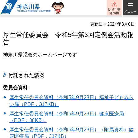
神奈川県
防災・緊
メニュー
急情報
更新日：2024年3月6日
厚生常任委員会 令和5年第3回定例会活動報
告
神奈川県議会のホームページです
付託された議案
委員会資料
厚生常任委員会資料（令和5年9月28日）福祉子どもみら
い局（PDF：317KB）
厚生常任委員会資料（令和5年9月28日）健康医療局
（PDF：88KB）
厚生常任委員会資料（令和5年9月28日）（附属資料）健
康医療局（PDF：312KB）