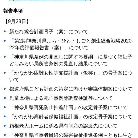
報告事項
【9月28日】
新たな総合計画骨子（案）について
「第2期神奈川県まち・ひと・しごと創生総合戦略2020-
22年度評価報告書（案）」について
「神奈川県条例の見直しに関する要綱」に基づく福祉子
どもみらい局所管条例の見直し結果について
「かながわ困難女性等支援計画（仮称）」の骨子案につ
いて
都道府県こども計画の策定に向けた審議体制案について
児童虐待による死亡事例等調査検証等について
「神奈川県再犯防止推進計画」の改定骨子案について
「かながわ高齢者保健福祉計画」の改定骨子案について
箱根老人ホームに係る県有財産の譲渡先について
「神奈川県当事者目線の障害福祉推進条例～ともに生き