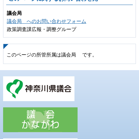
議会局
議会局 へのお問い合わせフォーム
政策調査課広報・調整グループ
このページの所管所属は議会局 です。