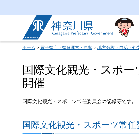
神奈川県
ホーム
>
電子県庁・県政運営・県勢
>
地方分権・自治・外
国際文化観光・スポー
開催
国際文化観光・スポーツ常任委員会の記録等です。
国際文化観光・スポーツ常任