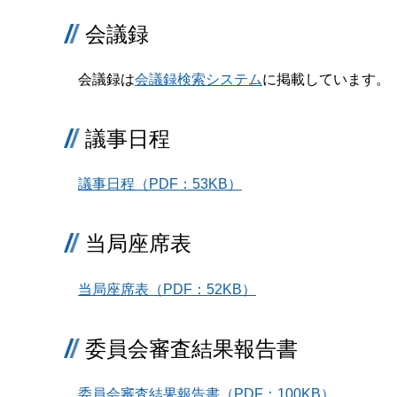
会議録
会議録は
会議録検索システム
に掲載しています。
議事日程
議事日程（PDF：53KB）
当局座席表
当局座席表（PDF：52KB）
委員会審査結果報告書
委員会審査結果報告書（PDF：100KB）