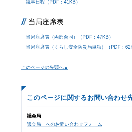
議事日程（PDF：41KB）
当局座席表
当局座席表（両部合同）（PDF：47KB）
当局座席表（くらし安全防災局単独）（PDF：62
このページの先頭へ▲
このページに関するお問い合わせ
議会局
議会局 へのお問い合わせフォーム