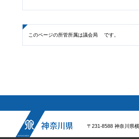
このページの所管所属は議会局 です。
〒231-8588
神奈川県横