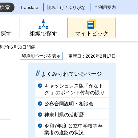
Translate
読み上げ / ふりがな
ご利用案内
ら探す
組織で探す
マイトピック
和7年6月30日開催
印刷用ページを表示
更新日：2026年2月17日
よくみられているページ
キャッシュレス版「かなト
ク!」のポイント付与の誤り
公私合同説明・相談会
神奈川県の活断層
令和7年度 公立中学校等卒
業者の進路の状況