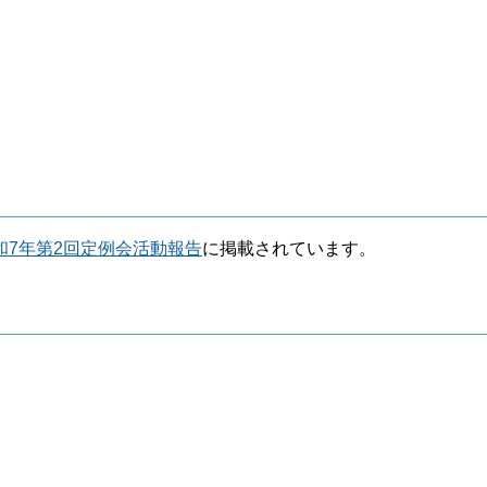
和7年第2回定例会活動報告
に掲載されています。