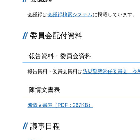
会議録は
会議録検索システム
に掲載しています。
委員会配付資料
報告資料・委員会資料
報告資料・委員会資料は
防災警察常任委員会 令
陳情文書表
陳情文書表（PDF：267KB）
議事日程