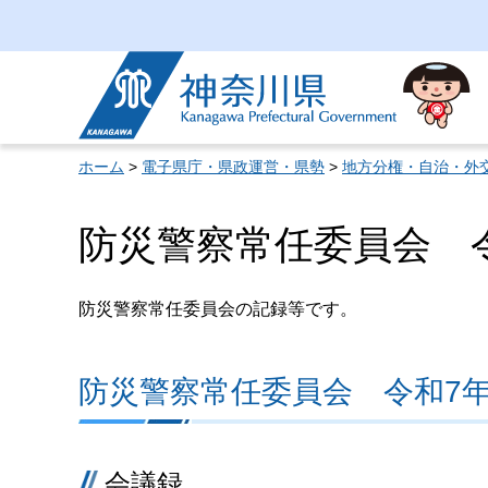
神奈川県
ホーム
>
電子県庁・県政運営・県勢
>
地方分権・自治・外
防災警察常任委員会 令
防災警察常任委員会の記録等です。
防災警察常任委員会 令和7年
会議録