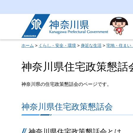
神奈川県
ホーム
>
くらし・安全・環境
>
身近な生活
>
宅地・住まい
神奈川県住宅政策懇話
神奈川県の住宅政策懇話会のページです。
神奈川県住宅政策懇話会
神奈川県住宅政策懇話会とは