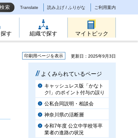
Translate
読み上げ / ふりがな
ご利用案内
ら探す
組織で探す
マイトピック
印刷用ページを表示
更新日：2025年9月3日
よくみられているページ
キャッシュレス版「かなト
ク!」のポイント付与の誤り
公私合同説明・相談会
神奈川県の活断層
令和7年度 公立中学校等卒
業者の進路の状況