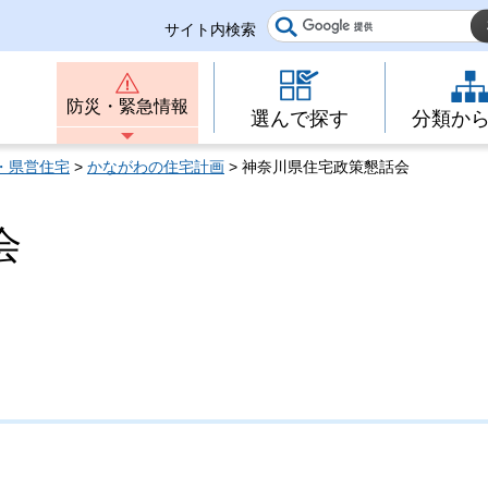
サイト内検索
防災・緊急情報
選んで探す
分類か
・県営住宅
>
かながわの住宅計画
> 神奈川県住宅政策懇話会
会