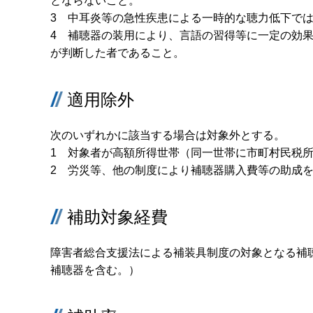
とならないこと。
3 中耳炎等の急性疾患による一時的な聴力低下で
4 補聴器の装用により、言語の習得等に一定の効果
が判断した者であること。
適用除外
次のいずれかに該当する場合は対象外とする。
1 対象者が高額所得世帯（同一世帯に市町村民税所
2 労災等、他の制度により補聴器購入費等の助成
補助対象経費
障害者総合支援法による補装具制度の対象となる補
補聴器を含む。）