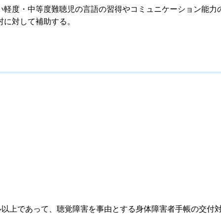
い軽度・中等度難聴児の言語の習得やコミュニケーション能力
村に対して補助する。
ル以上であって、聴覚障害を事由とする身体障害者手帳の交付