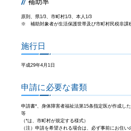
補助率
原則、県1/3、市町村1/3、本人1/3
※ 補助対象者が生活保護世帯及び市町村民税非課税世
施行日
平成29年4月1日
申請に必要な書類
申請書*、身体障害者福祉法第15条指定医が作成し
等
（*は、市町村が規定する様式）
（注）申請を希望される場合は、必ず事前にお住い