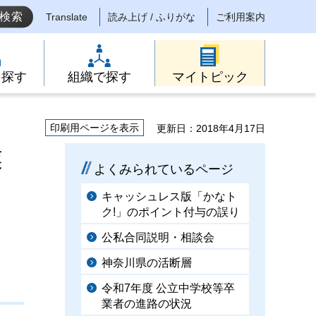
Translate
読み上げ / ふりがな
ご利用案内
ら探す
組織で探す
マイトピック
印刷用ページを表示
更新日：2018年4月17日
業
よくみられているページ
キャッシュレス版「かなト
ク!」のポイント付与の誤り
公私合同説明・相談会
神奈川県の活断層
令和7年度 公立中学校等卒
業者の進路の状況