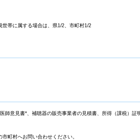
帯に属する場合は、県1/2、市町村1/2
た医師意見書*、補聴器の販売事業者の見積書、所得（課税）証
の市町村へお問い合わせください。