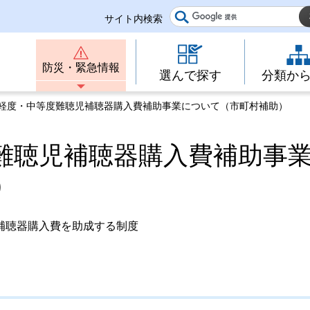
サイト内検索
防災・緊急情報
選んで探す
分類か
県軽度・中等度難聴児補聴器購入費補助事業について（市町村補助）
難聴児補聴器購入費補助事
）
補聴器購入費を助成する制度