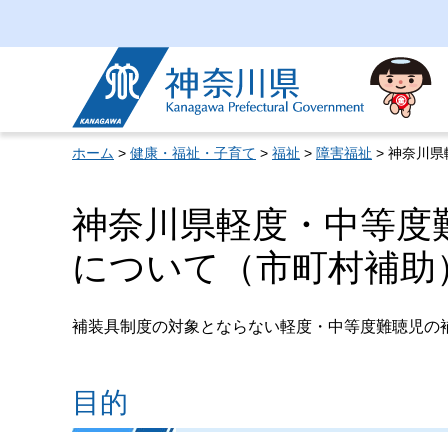
神奈川県
ホーム
>
健康・福祉・子育て
>
福祉
>
障害福祉
> 神奈川
神奈川県軽度・中等度
について（市町村補助
補装具制度の対象とならない軽度・中等度難聴児の
目的