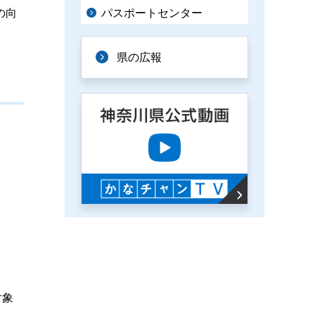
パスポートセンター
の向
県の広報
対象