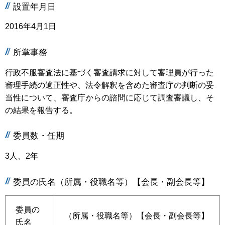
設置年月日
2016年4月1日
所掌事務
行政不服審査法に基づく審査請求に対して審理員が行った
審理手続の適正性や、法令解釈を含めた審査庁の判断の妥
当性について、審査庁からの諮問に応じて調査審議し、そ
の結果を報告する。
委員数・任期
3人、2年
委員の氏名（所属・役職名等）【会長・副会長等】
委員の
（所属・役職名等）【会長・副会長等】
氏名