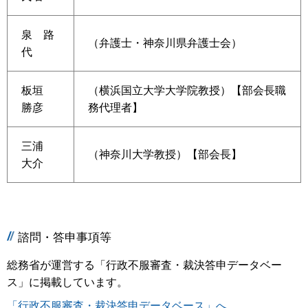
泉 路
（弁護士・神奈川県弁護士会）
代
板垣
（横浜国立大学大学院教授）【部会長職
勝彦
務代理者】
三浦
（神奈川大学教授）【部会長】
大介
諮問・答申事項等
総務省が運営する「行政不服審査・裁決答申データベー
ス」に掲載しています。
「行政不服審査・裁決答申データベース」へ