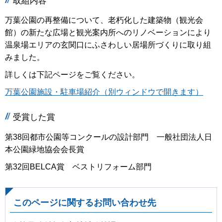
取組内容
万葉公園の再整備について、老朽化した建築物（観光会
館）の新たな広場と観光案内所へのリノベーションにより
温泉場エリアの玄関口にふさわしい居場所づくりに取り組
みました。
詳しくは下記ページをご覧ください。
万葉公園施設・駐車場紹介（別ウィンドウで開きます）
受賞した賞
第38回都市公園等コンクールの設計部門 一般社団法人日
本公園緑地協会会長賞
第32回BELCA賞 ベストリフォーム部門
このページに関するお問い合わせ先