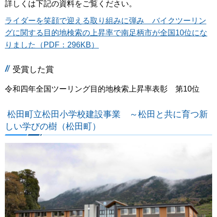
詳しくは下記の資料をご覧ください。
ライダーを笑顔で迎える取り組みに弾み バイクツーリン
グに関する目的地検索の上昇率で南足柄市が全国10位にな
りました（PDF：296KB）
受賞した賞
令和四年全国ツーリング目的地検索上昇率表彰 第10位
松田町立松田小学校建設事業 ～松田と共に育つ新
しい学びの樹（松田町）