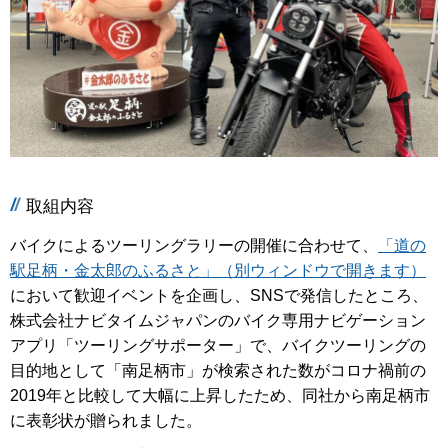
取組内容
バイクによるツーリングラリーの開催に合わせて、
「道の
駅足柄・金太郎のふるさと」（別ウィンドウで開きます）
において歓迎イベントを企画し、SNSで発信したところ、
株式会社ナビタイムジャパンのバイク専用ナビゲーション
アプリ「ツーリングサポーター」で、バイクツーリングの
目的地として「南足柄市」が検索された数がコロナ禍前の
2019年と比較して大幅に上昇したため、同社から南足柄市
に表彰状が贈られました。