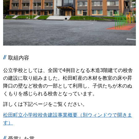
取組内容
公立学校としては、全国で4例目となる木造3階建ての校舎
の建設に取り組みました。松田町産の木材を教室の床や昇
降口の壁など校舎の一部として利用し、子供たちが木のぬ
くもりを感じられる校舎となっています。
詳しくは下記ページをご覧ください。
松田町立小学校校舎建設事業概要（別ウィンドウで開きま
す）
受賞した賞