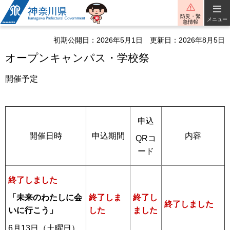
神奈川県
防災・緊
メニュー
急情報
初期公開日：2026年5月1日
更新日：2026年8月5日
オープンキャンパス・学校祭
開催予定
申込
開催日時
申込期間
内容
QRコ
ード
終了しました
終了し
「未来のわたしに会
終了しま
終了しました
ました
いに行こう」
した
6月13日（土曜日）