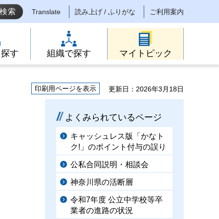
Translate
読み上げ / ふりがな
ご利用案内
ら探す
組織で探す
マイトピック
印刷用ページを表示
更新日：2026年3月18日
よくみられているページ
キャッシュレス版「かなト
ク!」のポイント付与の誤り
公私合同説明・相談会
神奈川県の活断層
令和7年度 公立中学校等卒
業者の進路の状況