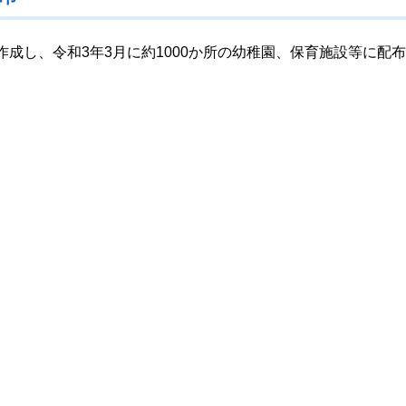
成し、令和3年3月に約1000か所の幼稚園、保育施設等に配