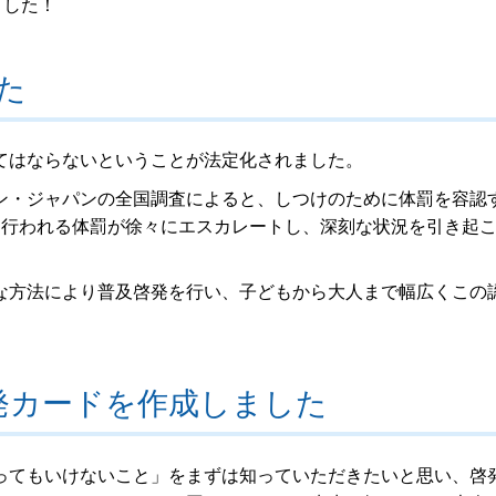
ました！
た
てはならないということが法定化されました。
ン・ジャパンの全国調査によると、しつけのために体罰を容認
に行われる体罰が徐々にエスカレートし、深刻な状況を引き起
な方法により普及啓発を行い、子どもから大人まで幅広くこの
発カードを作成しました
ってもいけないこと」をまずは知っていただきたいと思い、啓