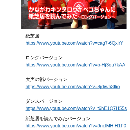
紙芝居
https://www.youtube.com/watch?v=cag7-6QxlrY
ロングバージョン
https://www.youtube.com/watch?v=b-Hj3ou7kAA
大声の術バージョン
https://www.youtube.com/watch?v=8jdiwh3Itio
ダンスバージョン
https://www.youtube.com/watch?v=t6hE1Q7H55s
紙芝居を読んでみたバージョン
https://www.youtube.com/watch?v=9ncfMHiH1F0