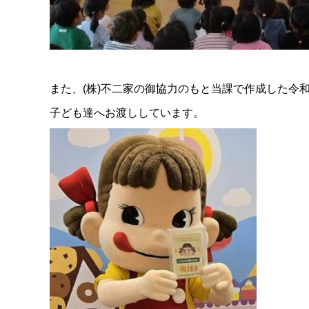
また、(株)不二家の御協力のもと当課で作成した令
子ども達へお渡ししています。