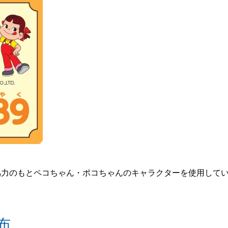
協力のもとペコちゃん・ポコちゃんのキャラクターを使用して
布