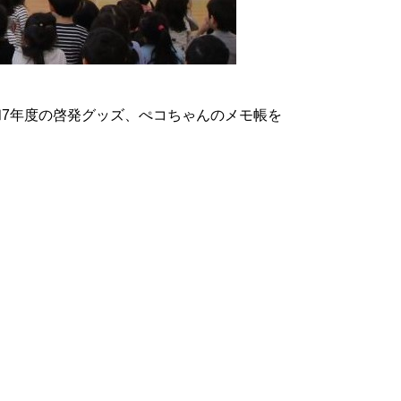
和7年度の啓発グッズ、ぺコちゃんのメモ帳を