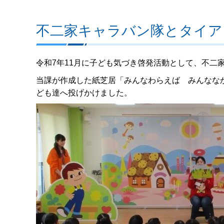
不二家キャラバン隊とタイア
令和7年11月に子ども気づき啓発活動として、不二
当課が作成した紙芝居「みんなわらえば みんなな
ども達へ投げかけました。