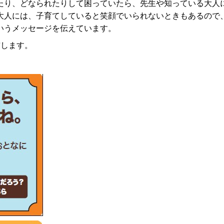
たり、どなられたりして困っていたら、先生や知っている大人
大人には、子育てしていると笑顔でいられないときもあるので
いうメッセージを伝えています。
布します。