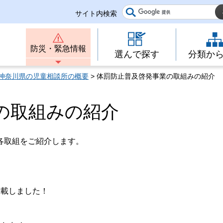
サイト内検索
防災・緊急情報
選んで探す
分類か
神奈川県の児童相談所の概要
> 体罰防止普及啓発事業の取組みの紹介
の取組みの紹介
各取組をご紹介します。
載しました！