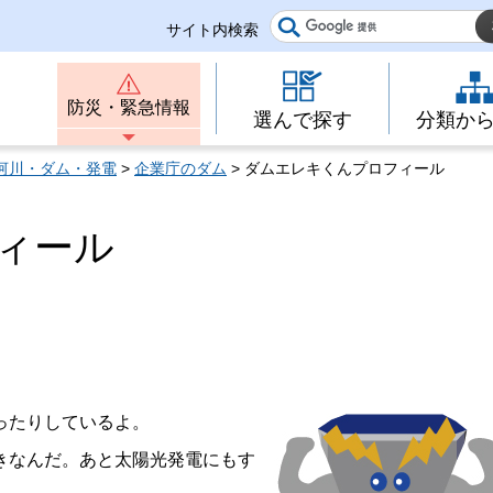
サイト内検索
防災・緊急情報
選んで探す
分類か
河川・ダム・発電
>
企業庁のダム
> ダムエレキくんプロフィール
ィール
ったりしているよ。
きなんだ。あと太陽光発電にもす