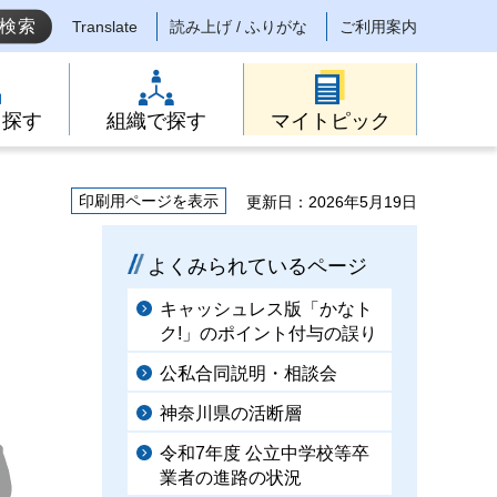
Translate
読み上げ / ふりがな
ご利用案内
ら探す
組織で探す
マイトピック
印刷用ページを表示
更新日：2026年5月19日
よくみられているページ
キャッシュレス版「かなト
ク!」のポイント付与の誤り
公私合同説明・相談会
神奈川県の活断層
令和7年度 公立中学校等卒
業者の進路の状況