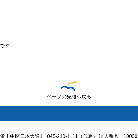
です。
ページの先頭へ戻る
浜市中区日本大通1
045-210-1111（代表） 法人番号：100002