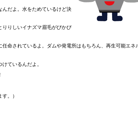
なんだよ。水をためているけど決
とりりしいイナズマ眉毛がぴかぴ
任命されているよ。ダムや発電所はもちろん、再生可能エネ
つけているんだよ。
！
います。）