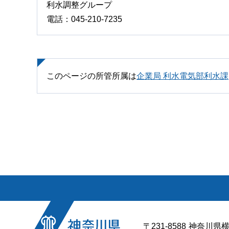
利水調整グループ
電話：045-210-7235
このページの所管所属は
企業局 利水電気部利水課
〒231-8588
神奈川県横