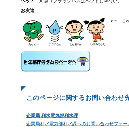
ペット
川魚（ブラックバスはペットじゃない）
お友達
…etc. 
このページに関するお問い合わせ
企業局 利水電気部利水課
企業局利水電気部利水課へのお問い合わせフォー