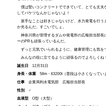
僕は堅いコンクリートでできていて、とても丈夫
してバケツなんかじゃないよ！
派手なことは好きじゃないけど、水力発電を行う
か光るんだ。すごいでしょ。
神奈川県が管理するダムや発電所の広報担当部長に
ーのPRも頑張っているんだ。
ずっと元気でいられるように、健康管理にも気を
みんなの役に立てるように頑張るのでよろしくね
誕生日
12月31日
身長・体重
58m・63200t（普段は小さくなって
仕事
企業局利水電気部 広報担当部長
性別
♂
血液型
O型（大型）