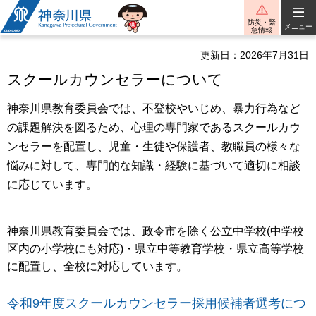
神奈川県
防災・緊
メニュー
急情報
更新日：2026年7月31日
スクールカウンセラーについて
神奈川県教育委員会では、不登校やいじめ、暴力行為など
の課題解決を図るため、心理の専門家であるスクールカウ
ンセラーを配置し、児童・生徒や保護者、教職員の様々な
悩みに対して、専門的な知識・経験に基づいて適切に相談
に応じています。
神奈川県教育委員会では、政令市を除く公立中学校(中学校
区内の小学校にも対応)・県立中等教育学校・県立高等学校
に配置し、全校に対応しています。
令和9年度スクールカウンセラー採用候補者選考につ