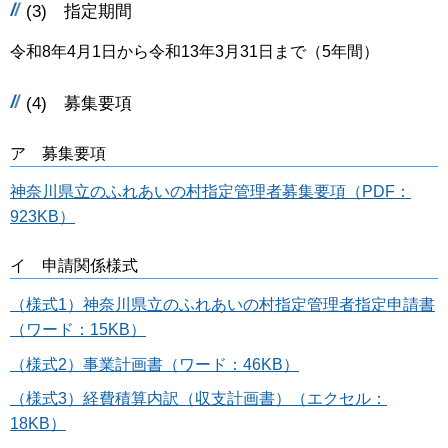
(3) 指定期間
令和8年4月1日から令和13年3月31日まで（5年間）
(4) 募集要項
ア 募集要項
神奈川県立のふれあいの村指定管理者募集要項（PDF：
923KB）
イ 申請関係様式
（様式1）神奈川県立のふれあいの村指定管理者指定申請書
（ワード：15KB）
（様式2）事業計画書（ワード：46KB）
（様式3）経費積算内訳（収支計画書）（エクセル：
18KB）