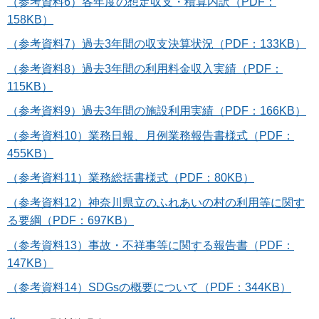
（参考資料6）各年度の想定収支・積算内訳（PDF：
158KB）
（参考資料7）過去3年間の収支決算状況（PDF：133KB）
（参考資料8）過去3年間の利用料金収入実績（PDF：
115KB）
（参考資料9）過去3年間の施設利用実績（PDF：166KB）
（参考資料10）業務日報、月例業務報告書様式（PDF：
455KB）
（参考資料11）業務総括書様式（PDF：80KB）
（参考資料12）神奈川県立のふれあいの村の利用等に関す
る要綱（PDF：697KB）
（参考資料13）事故・不祥事等に関する報告書（PDF：
147KB）
（参考資料14）SDGsの概要について（PDF：344KB）