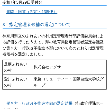
令和7年5月29日受付分
質問・回答（PDF：138KB）
3 指定管理者候補の選定について
神奈川県立のふれあいの村指定管理者外部評価委員会によ
る評価を行ったうえで、県の教育局指定管理者選定会議及
び働き方・行政改革推進本部において次のとおり指定管理
者候補を選定しました。
足柄ふれあい
株式会社アグサ
の村
愛川ふれあい
東急コミュニティー・国際自然大学校グ
の村
ループ
働き方・行政改革推進本部の選定結果
（行政管理課ホー