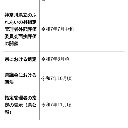
神奈川県立のふ
れあいの村指定
令和7年7月中旬
管理者外部評価
委員会面接評価
の開催
令和7年8月頃
県における選定
県議会における
令和7年10月頃
議決
指定管理者の指
令和7年11月頃
定の告示（県公
報）