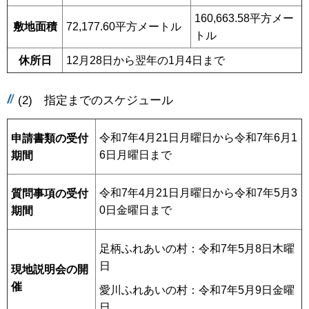
160,663.58平方メー
敷地面積
72,177.60平方メートル
トル
休所日
12月28日から翌年の1月4日まで
(2) 指定までのスケジュール
令和7年4月21日月曜日から令和7年6月1
申請書類の受付
6日月曜日まで
期間
令和7年4月21日月曜日から令和7年5月3
質問事項の受付
0日金曜日まで
期間
足柄ふれあいの村：令和7年5月8日木曜
日
現地説明会の開
催
愛川ふれあいの村：令和7年5月9日金曜
日