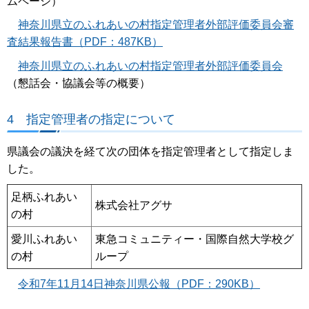
ムページ）
神奈川県立のふれあいの村指定管理者外部評価委員会審
査結果報告書（PDF：487KB）
神奈川県立のふれあいの村指定管理者外部評価委員会
（懇話会・協議会等の概要）
4 指定管理者の指定について
県議会の議決を経て次の団体を指定管理者として指定しま
した。
足柄ふれあい
株式会社アグサ
の村
愛川ふれあい
東急コミュニティー・国際自然大学校グ
の村
ループ
令和7年11月14日神奈川県公報（PDF：290KB）