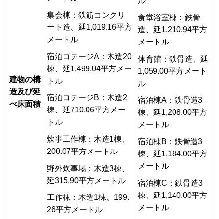
ル
集会棟：鉄筋コンクリ
食堂浴室棟：鉄骨
ート造、延1,019.16平方
造、延1,210.94平方
メートル
メートル
宿泊コテージA：木造20
体育館：鉄骨造、延
棟、延1,499.04平方メー
1,059.00平方メート
建物の構
トル
ル
造及び延
宿泊コテージB：木造2
宿泊棟A：鉄骨造3
べ床面積
棟、延710.06平方メー
棟、延1,208.00平方
トル
メートル
炊事工作棟：木造1棟、
宿泊棟B：鉄骨造3
200.07平方メートル
棟、延1,184.00平方
メートル
野外炊事場：木造3棟、
延315.90平方メートル
宿泊棟C：鉄骨造3
棟、延1,140.00平方
工作棟：木造1棟、199.
メートル
26平方メートル