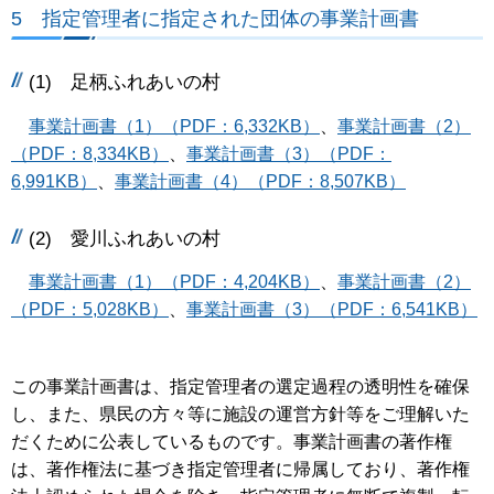
5 指定管理者に指定された団体の事業計画書
(1) 足柄ふれあいの村
事業計画書（1）（PDF：6,332KB）
、
事業計画書（2）
（PDF：8,334KB）
、
事業計画書（3）（PDF：
6,991KB）
、
事業計画書（4）（PDF：8,507KB）
(2) 愛川ふれあいの村
事業計画書（1）（PDF：4,204KB）
、
事業計画書（2）
（PDF：5,028KB）
、
事業計画書（3）（PDF：6,541KB）
この事業計画書は、指定管理者の選定過程の透明性を確保
し、また、県民の方々等に施設の運営方針等をご理解いた
だくために公表しているものです。事業計画書の著作権
は、著作権法に基づき指定管理者に帰属しており、著作権