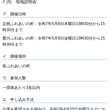
(5) 現地説明会
ア 開催日時
足柄ふれあいの村：令和7年5月8日木曜日13時30分から15
時30分まで
愛川ふれあいの村：令和7年5月9日金曜日13時30分から15
時30分まで
イ 開催場所
各ふれあいの村
ウ 参加人数
一団体あたり3名以内
エ 申し込み方法
出席を希望される場合は、令和7年4月25日金曜日までにお