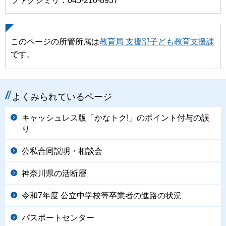
ファクシミリ：045-210-8937
このページの所管所属は
教育局 支援部子ども教育支援課
です。
よくみられているページ
キャッシュレス版「かなトク!」のポイント付与の誤
り
公私合同説明・相談会
神奈川県の活断層
令和7年度 公立中学校等卒業者の進路の状況
パスポートセンター