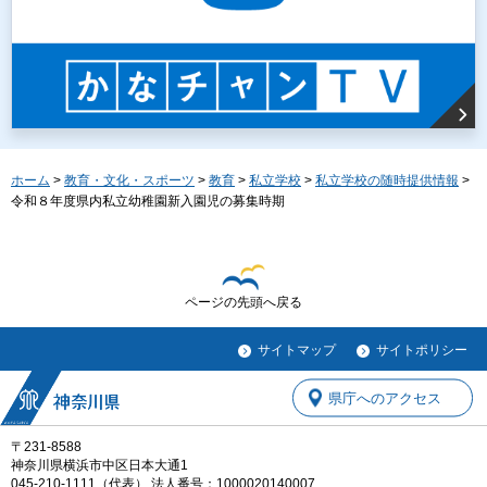
ホーム
>
教育・文化・スポーツ
>
教育
>
私立学校
>
私立学校の随時提供情報
>
令和８年度県内私立幼稚園新入園児の募集時期
ページの先頭へ戻る
サイトマップ
サイトポリシー
県庁へのアクセス
〒231-8588
神奈川県横浜市中区日本大通1
045-210-1111（代表） 法人番号：1000020140007