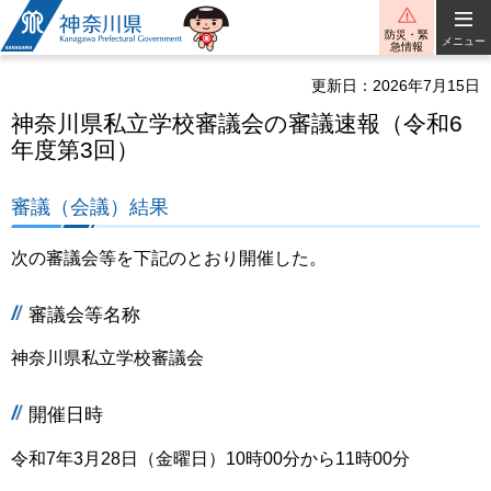
神奈川県
防災・緊
メニュー
急情報
更新日：2026年7月15日
神奈川県私立学校審議会の審議速報（令和6
年度第3回）
審議（会議）結果
次の審議会等を下記のとおり開催した。
審議会等名称
神奈川県私立学校審議会
開催日時
令和7年3月28日（金曜日）10時00分から11時00分