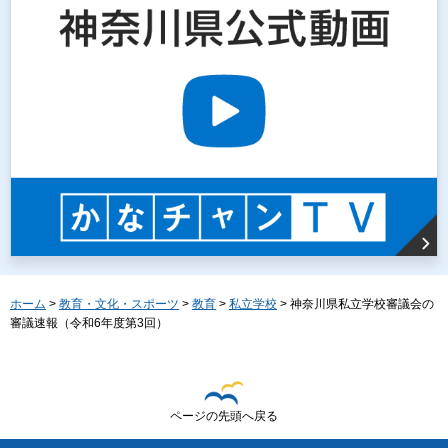
ホーム
>
教育・文化・スポーツ
>
教育
>
私立学校
> 神奈川県私立学校審議会の
審議速報（令和6年度第3回）
ページの先頭へ戻る