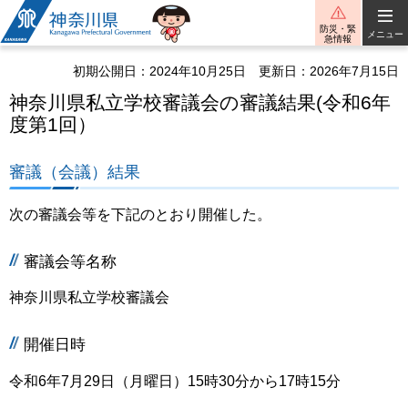
神奈川県
防災・緊
メニュー
急情報
初期公開日：2024年10月25日
更新日：2026年7月15日
神奈川県私立学校審議会の審議結果(令和6年
度第1回）
審議（会議）結果
次の審議会等を下記のとおり開催した。
審議会等名称
神奈川県私立学校審議会
開催日時
令和6年7月29日（月曜日）15時30分から17時15分