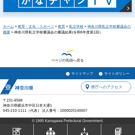
ホーム
>
教育・文化・スポーツ
>
教育
>
私立学校
>
神奈川県私立学校審議会の
概要
> 神奈川県私立学校審議会の審議結果(令和6年度第1回）
ページの先頭へ戻る
サイトマップ
サイトポリシー
県庁へのアクセス
〒231-8588
神奈川県横浜市中区日本大通1
045-210-1111（代表） 法人番号：1000020140007
© 1995 Kanagawa Prefectural Government.