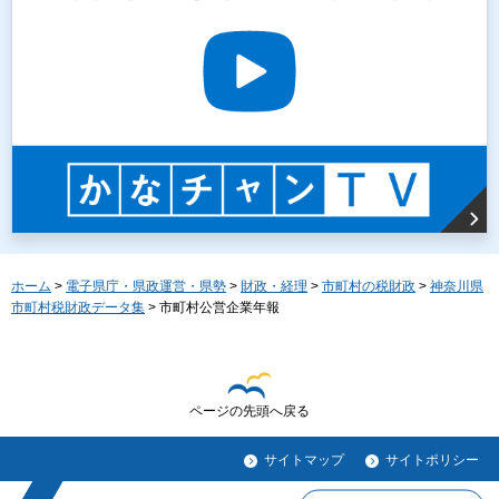
ホーム
>
電子県庁・県政運営・県勢
>
財政・経理
>
市町村の税財政
>
神奈川県
市町村税財政データ集
> 市町村公営企業年報
ページの先頭へ戻る
サイトマップ
サイトポリシー