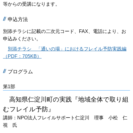
等からの受講になります。
申込方法
別添チラシに記載の二次元コード、FAX、電話により、お
申込みください。
別添チラシ 「通いの場」におけるフレイル予防実践編
（PDF：705KB）
プログラム
第1部
高知県仁淀川町の実践『地域全体で取り組
むフレイル予防』
講師：NPO法人フレイルサポート仁淀川 理事 小松 仁
視 氏