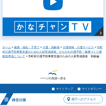
ホーム
>
健康・福祉・子育て
>
介護・高齢者
>
介護保険・介護サービス
>
市町
村介護予防事業支援のための人材育成講座、かながわ介護予防・健康づくり運
動指導員について
> 市町村介護予防事業支援のための人材育成講座 初級編
ページの先頭へ戻る
サイトマップ
サイトポリシー
県庁へのアクセス