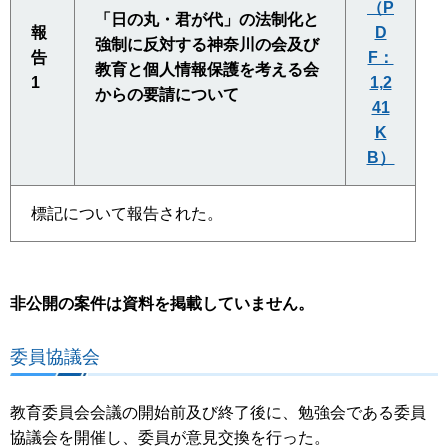
（P
「日の丸・君が代」の法制化と
報
D
強制に反対する神奈川の会及び
告
F：
教育と個人情報保護を考える会
1
1,2
からの要請について
41
K
B）
標記について報告された。
非公開の案件は資料を掲載していません。
委員協議会
教育委員会会議の開始前及び終了後に、勉強会である委員
協議会を開催し、委員が意見交換を行った。