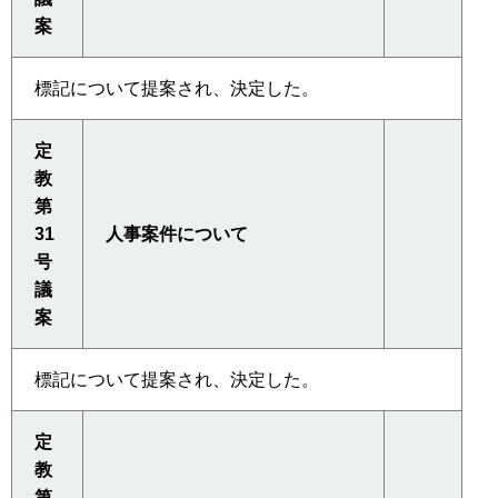
案
標記について提案され、決定した。
定
教
第
31
人事案件について
号
議
案
標記について提案され、決定した。
定
教
第