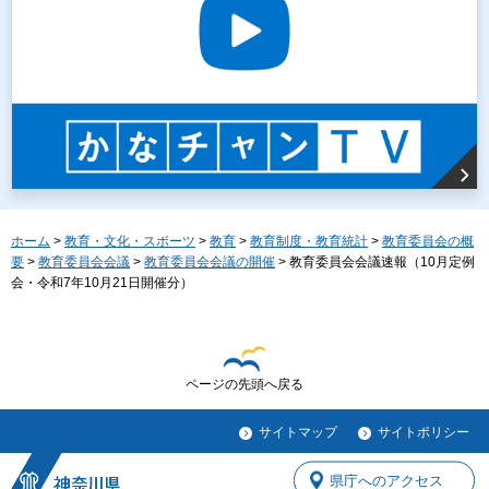
ホーム
>
教育・文化・スポーツ
>
教育
>
教育制度・教育統計
>
教育委員会の概
要
>
教育委員会会議
>
教育委員会会議の開催
> 教育委員会会議速報（10月定例
会・令和7年10月21日開催分）
ページの先頭へ戻る
サイトマップ
サイトポリシー
県庁へのアクセス