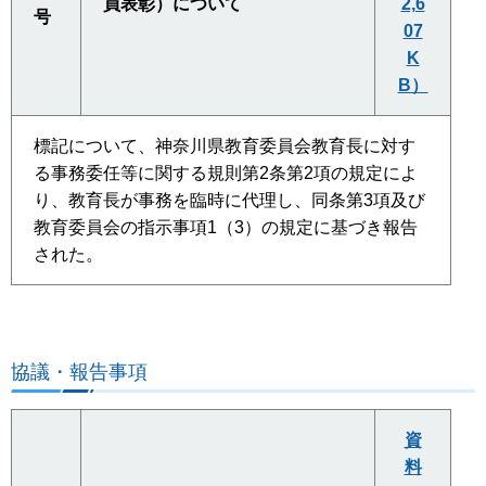
員表彰）について
2,6
号
07
K
B）
標記について、神奈川県教育委員会教育長に対す
る事務委任等に関する規則第2条第2項の規定によ
り、教育長が事務を臨時に代理し、同条第3項及び
教育委員会の指示事項1（3）の規定に基づき報告
された。
協議・報告事項
資
料