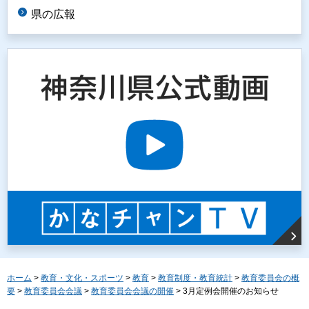
県の広報
ホーム
>
教育・文化・スポーツ
>
教育
>
教育制度・教育統計
>
教育委員会の概
要
>
教育委員会会議
>
教育委員会会議の開催
> 3月定例会開催のお知らせ