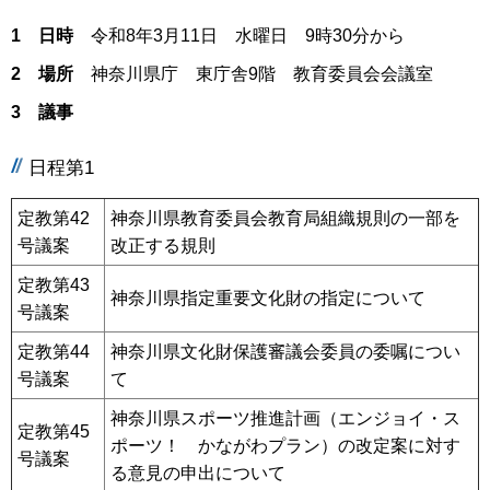
1 日時
令和8年3月11日 水曜日 9時30分から
2 場所
神奈川県庁 東庁舎9階 教育委員会会議室
3 議事
日程第1
定教第42
神奈川県教育委員会教育局組織規則の一部を
号議案
改正する規則
定教第43
神奈川県指定重要文化財の指定について
号議案
定教第44
神奈川県文化財保護審議会委員の委嘱につい
号議案
て
神奈川県スポーツ推進計画（エンジョイ・ス
定教第45
ポーツ！ かながわプラン）の改定案に対す
号議案
る意見の申出について