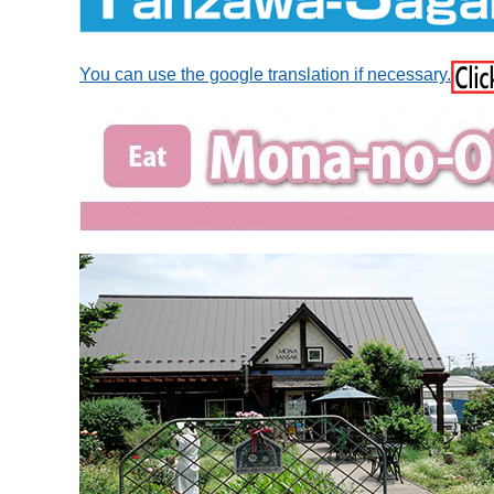
You can use the google translation if necessary.