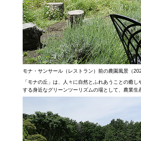
モナ・サンサール（レストラン）前の農園風景（20
「モナの丘」は、人々に自然とふれあうことの癒し
する身近なグリーンツーリズムの場として、農業生