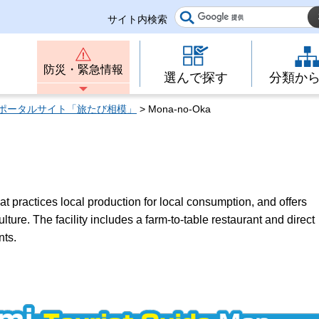
サイト内検索
防災・緊急情報
選んで探す
分類か
ポータルサイト「旅たび相模」
> Mona-no-Oka
at practices local production for local consumption, and offers
ture. The facility includes a farm-to-table restaurant and direct
nts.