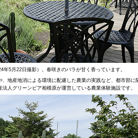
24年5月22日撮影）。春咲きのバラが甘く香っています。
や、地産地消による環境に配慮した農業の実践など、都市部に
産法人グリーンピア相模原が運営している農業体験施設です。