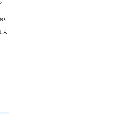
お
おり
しん