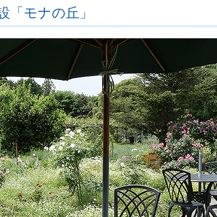
設「モナの丘」