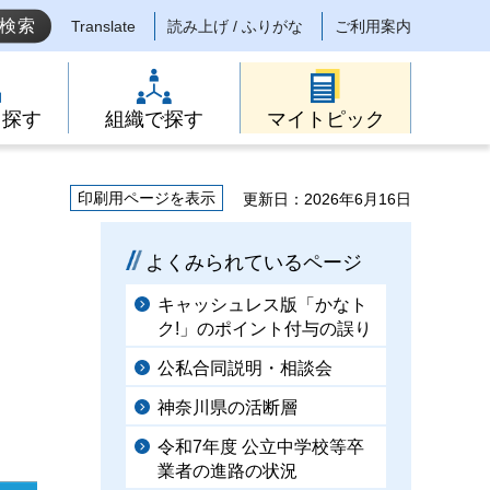
Translate
読み上げ / ふりがな
ご利用案内
ら探す
組織で探す
マイトピック
印刷用ページを表示
更新日：2026年6月16日
よくみられているページ
キャッシュレス版「かなト
ク!」のポイント付与の誤り
公私合同説明・相談会
神奈川県の活断層
令和7年度 公立中学校等卒
業者の進路の状況