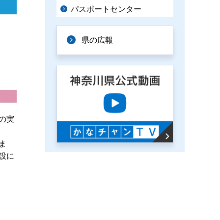
パスポートセンター
県の広報
の実
ま
設に