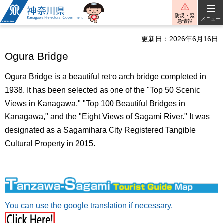
神奈川県
防災・緊
メニュー
急情報
更新日：2026年6月16日
Ogura Bridge
Ogura Bridge is a beautiful retro arch bridge completed in
1938. It has been selected as one of the "Top 50 Scenic
Views in Kanagawa," "Top 100 Beautiful Bridges in
Kanagawa," and the "Eight Views of Sagami River." It was
designated as a Sagamihara City Registered Tangible
Cultural Property in 2015.
You can use the google translation if necessary.