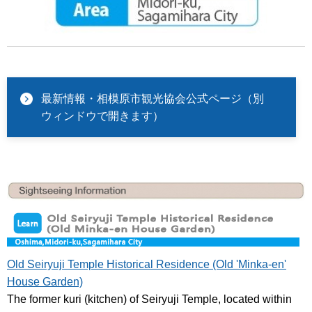
最新情報・相模原市観光協会公式ページ（別
ウィンドウで開きます）
Old Seiryuji Temple Historical Residence (Old 'Minka-en'
House Garden)
The former kuri (kitchen) of Seiryuji Temple, located within