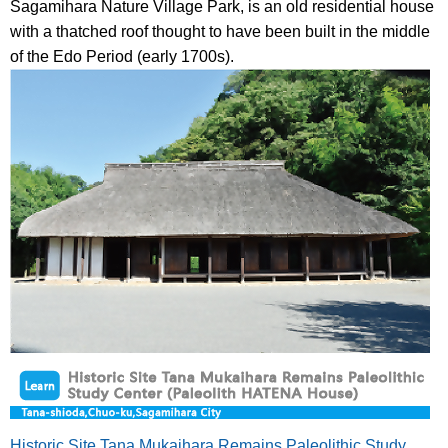
Sagamihara Nature Village Park, is an old residential house
with a thatched roof thought to have been built in the middle
of the Edo Period (early 1700s).
Historic Site Tana Mukaihara Remains Paleolithic Study