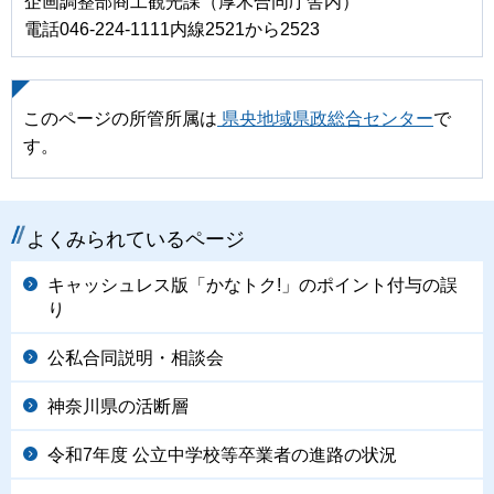
企画調整部商工観光課（厚木合同庁舎内）
電話046-224-1111内線2521から2523
このページの所管所属は
県央地域県政総合センター
で
す。
よくみられているページ
キャッシュレス版「かなトク!」のポイント付与の誤
り
公私合同説明・相談会
神奈川県の活断層
令和7年度 公立中学校等卒業者の進路の状況