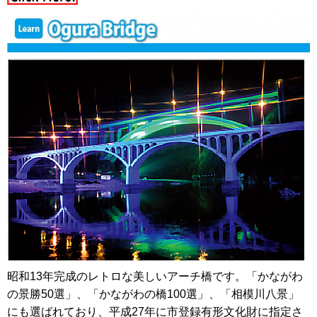
昭和13年完成のレトロな美しいアーチ橋です。「かながわ
の景勝50選」、「かながわの橋100選」、「相模川八景」
にも選ばれており、平成27年に市登録有形文化財に指定さ