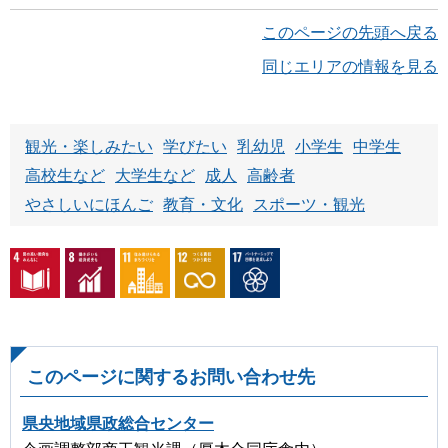
このページの先頭へ戻る
同じエリアの情報を見る
観光・楽しみたい
学びたい
乳幼児
小学生
中学生
高校生など
大学生など
成人
高齢者
やさしいにほんご
教育・文化
スポーツ・観光
このページに関するお問い合わせ先
県央地域県政総合センター