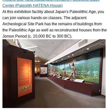
Center (Paleolith HATENA House)
At this exhibition facility about Japan's Paleolithic Age, you
can join various hands-on classes. The adjacent
Archeological Site Park has the remains of buildings from
the Paleolithic Age as well as reconstructed houses from the
Jomon Period (c. 10,000 BC to 300 BC).