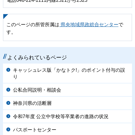
電話046-224-1111内線2521から2523
このページの所管所属は
県央地域県政総合センター
で
す。
よくみられているページ
キャッシュレス版「かなトク!」のポイント付与の誤
り
公私合同説明・相談会
神奈川県の活断層
令和7年度 公立中学校等卒業者の進路の状況
パスポートセンター