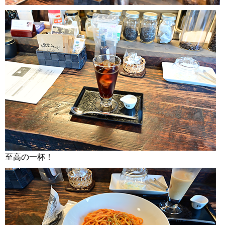
至高の一杯！