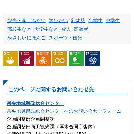
観光・楽しみたい
学びたい
乳幼児
小学生
中学生
高校生など
大学生など
成人
高齢者
やさしいにほんご
スポーツ・観光
このページに関するお問い合わせ先
県央地域県政総合センター
県央地域県政総合センターへのお問い合わせフォーム
企画調整部企画調整課
企画調整部商工観光課（厚木合同庁舎内）